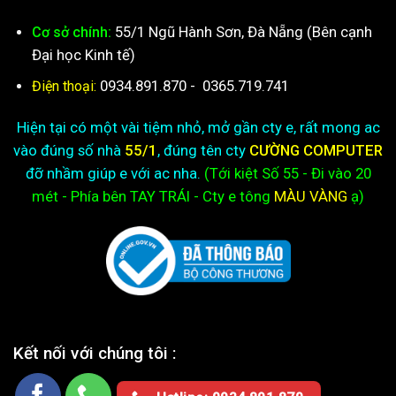
55/1 Ngũ Hành Sơn, Đà Nẵng (Bên cạnh
Cơ sở chính:
Đại học Kinh tế)
0934.891.870
-
0365.719.741
Điện thoại:
Hiện tại có một vài tiệm nhỏ, mở gần cty e, rất mong ac
vào đúng số nhà
55/1
, đúng tên cty
CƯỜNG COMPUTER
đỡ nhầm giúp e với ac nha.
(Tới kiệt
Số 55 - Đi vào 20
mét - Phía bên TAY TRÁI - Cty e
tông
MÀU VÀNG
ạ)
Kết nối với chúng tôi :