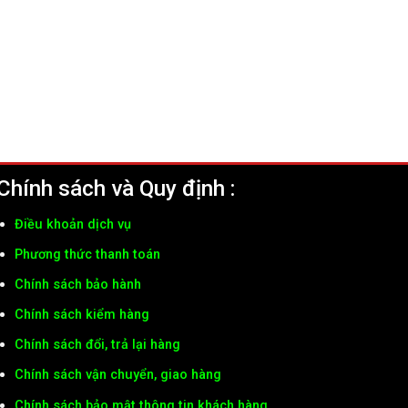
Chính sách và Quy định :
Điều khoản dịch vụ
Phương thức thanh toán
Chính sách bảo hành
Chính sách kiểm hàng
Chính sách đổi, trả lại hàng
Chính sách vận chuyển, giao hàng
Chính sách bảo mật thông tin khách hàng