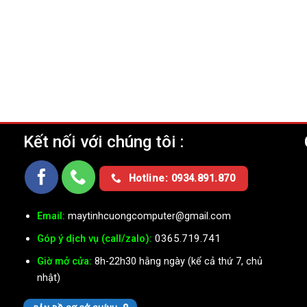
Kết nối với chúng tôi :
Ụ
Hotline: 0934.891.870
Email:
maytinhcuongcomputer@gmail.com
0365.719.741
Góp ý dịch vụ (call/zalo):
Giờ mở cửa:
8h-22h30 hằng ngày (kể cả thứ 7, chủ
nhật)