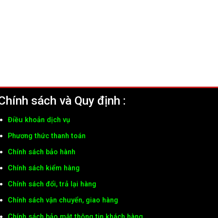
Chính sách và Quy định :
Điều khoản dịch vụ
Phương thức thanh toán
Chính sách bảo hành
Chính sách kiểm hàng
Chính sách đổi, trả lại hàng
Chính sách vận chuyển, giao hàng
Chính sách bảo mật thông tin khách hàng