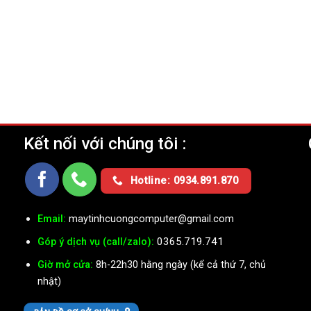
Kết nối với chúng tôi :
Ụ
Hotline: 0934.891.870
Email:
maytinhcuongcomputer@gmail.com
0365.719.741
Góp ý dịch vụ (call/zalo):
Giờ mở cửa:
8h-22h30 hằng ngày (kể cả thứ 7, chủ
nhật)