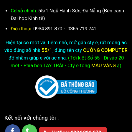
55/1 Ngũ Hành Sơn, Đà Nẵng (Bên cạnh
Cơ sở chính:
Đại học Kinh tế)
0934.891.870
-
0365.719.741
Điện thoại:
Hiện tại có một vài tiệm nhỏ, mở gần cty e, rất mong ac
vào đúng số nhà
55/1
, đúng tên cty
CƯỜNG COMPUTER
đỡ nhầm giúp e với ac nha.
(Tới kiệt
Số 55 - Đi vào 20
mét - Phía bên TAY TRÁI - Cty e
tông
MÀU VÀNG
ạ)
Kết nối với chúng tôi :