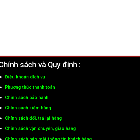
Chính sách và Quy định :
Điều khoản dịch vụ
Phương thức thanh toán
Chính sách bảo hành
Chính sách kiểm hàng
Chính sách đổi, trả lại hàng
Chính sách vận chuyển, giao hàng
Chính sách bảo mật thông tin khách hàng