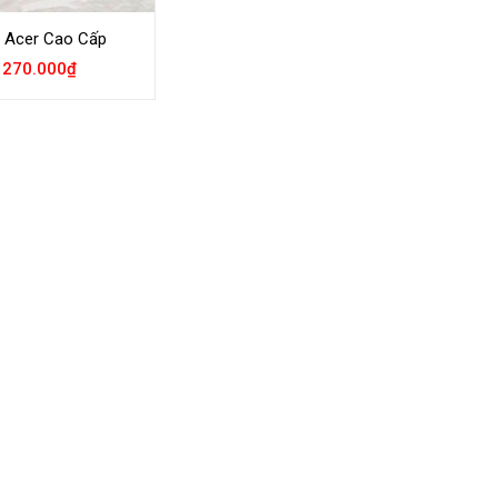
 Acer Cao Cấp
270.000
₫