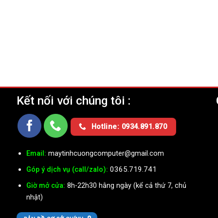
Kết nối với chúng tôi :
Ụ
Hotline: 0934.891.870
Email:
maytinhcuongcomputer@gmail.com
0365.719.741
Góp ý dịch vụ (call/zalo):
Giờ mở cửa:
8h-22h30 hằng ngày (kể cả thứ 7, chủ
nhật)