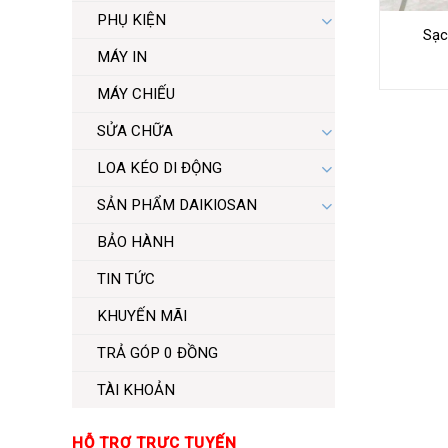
PHỤ KIỆN
Sạc
MÁY IN
MÁY CHIẾU
SỬA CHỮA
LOA KÉO DI ĐỘNG
SẢN PHẨM DAIKIOSAN
BẢO HÀNH
TIN TỨC
KHUYẾN MÃI
TRẢ GÓP 0 ĐỒNG
TÀI KHOẢN
HỖ TRỢ TRỰC TUYẾN