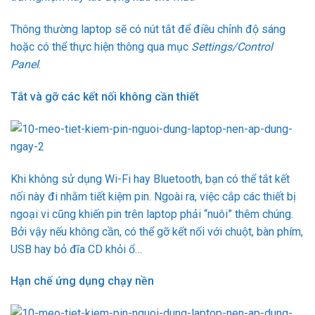
Thông thường laptop sẽ có nút tắt để điều chỉnh độ sáng
hoặc có thể thực hiện thông qua mục
Settings/Control
Panel
.
Tắt và gỡ các kết nối không cần thiết
Khi không sử dụng Wi-Fi hay Bluetooth, bạn có thể tắt kết
nối này đi nhằm tiết kiệm pin. Ngoài ra, việc cắp các thiết bị
ngoại vi cũng khiến pin trên laptop phải “nuôi” thêm chúng.
Bởi vậy nếu không cần, có thể gỡ kết nối với chuột, bàn phím,
USB hay bỏ đĩa CD khỏi ổ…
Hạn chế ứng dụng chạy nền