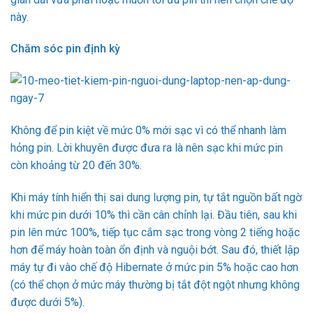
này.
Chăm sóc pin định kỳ
Không để pin kiệt về mức 0% mới sạc vì có thể nhanh làm
hỏng pin. Lời khuyên được đưa ra là nên sạc khi mức pin
còn khoảng từ 20 đến 30%.
Khi máy tính hiển thị sai dung lượng pin, tự tắt nguồn bất ngờ
khi mức pin dưới 10% thì cần cân chỉnh lại. Đầu tiên, sau khi
pin lên mức 100%, tiếp tục cắm sạc trong vòng 2 tiếng hoặc
hơn để máy hoàn toàn ổn định và nguội bớt. Sau đó, thiết lập
máy tự đi vào chế độ Hibernate ở mức pin 5% hoặc cao hơn
(có thể chọn ở mức máy thường bị tắt đột ngột nhưng không
được dưới 5%).