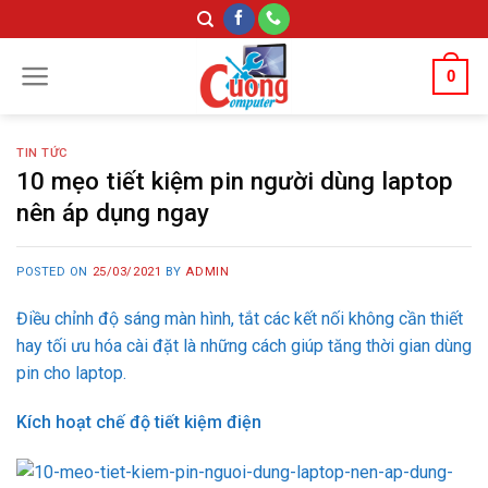
Skip
to
content
0
TIN TỨC
10 mẹo tiết kiệm pin người dùng laptop
nên áp dụng ngay
POSTED ON
25/03/2021
BY
ADMIN
Điều chỉnh độ sáng màn hình, tắt các kết nối không cần thiết
hay tối ưu hóa cài đặt là những cách giúp tăng thời gian dùng
pin cho laptop.
Kích hoạt chế độ tiết kiệm điện