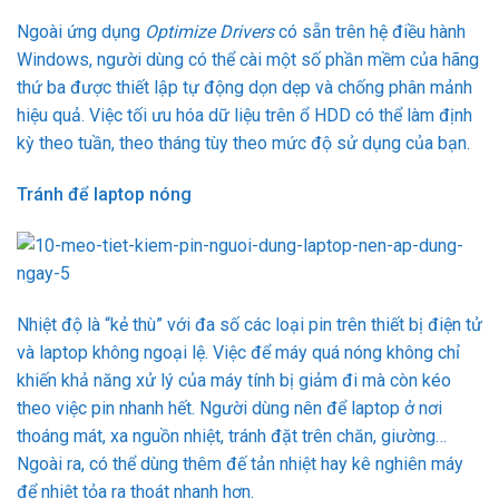
Ngoài ứng dụng
Optimize Drivers
có sẵn trên hệ điều hành
Windows, người dùng có thể cài một số phần mềm của hãng
thứ ba được thiết lập tự động dọn dẹp và chống phân mảnh
hiệu quả. Việc tối ưu hóa dữ liệu trên ổ HDD có thể làm định
kỳ theo tuần, theo tháng tùy theo mức độ sử dụng của bạn.
Tránh để laptop nóng
Nhiệt độ là “kẻ thù” với đa số các loại pin trên thiết bị điện tử
và laptop không ngoại lệ. Việc để máy quá nóng không chỉ
khiến khả năng xử lý của máy tính bị giảm đi mà còn kéo
theo việc pin nhanh hết. Người dùng nên để laptop ở nơi
thoáng mát, xa nguồn nhiệt, tránh đặt trên chăn, giường…
Ngoài ra, có thể dùng thêm đế tản nhiệt hay kê nghiên máy
để nhiệt tỏa ra thoát nhanh hơn.