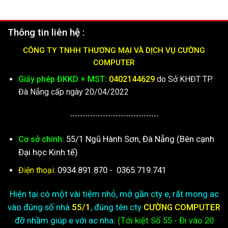
Thông tin liên hệ :
CÔNG TY TNHH THƯƠNG MẠI VÀ DỊCH VỤ CƯỜNG
COMPUTER
Giấy phép ĐKKD + MST:
0402144629
do Sở KHĐT TP.
Đà Nẵng cấp ngày 20/04/2022
-----------------------------------
55/1 Ngũ Hành Sơn, Đà Nẵng (Bên cạnh
Cơ sở chính:
Đại học Kinh tế)
0934.891.870
-
0365.719.741
Điện thoại:
Hiện tại có một vài tiệm nhỏ, mở gần cty e, rất mong ac
vào đúng số nhà
55/1
, đúng tên cty
CƯỜNG COMPUTER
đỡ nhầm giúp e với ac nha.
(Tới kiệt
Số 55 - Đi vào 20