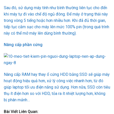
Sau đó, sử dụng máy tính như bình thường liên tục cho đến
khi máy tự đi vào chế độ ngủ đông. Để máy ở trạng thái này
trong vòng 5 tiếng hoặc hơn nhiều hơn. Khi đã đủ thời gian,
tiếp tục cắm sạc cho máy lên mức 100% pin (trong quá trình
này có thể mở máy lên dùng bình thường).
Nâng cấp phần cứng
Nâng cấp RAM hay thay ổ cứng HDD bằng SSD sẽ giúp máy
hoạt động hiệu quả hơn, xử lý công việc nhanh hơn, từ đó
giúp laptop tối ưu điện năng sử dụng. Hơn nữa, SSD còn tiêu
thụ ít điện hơn so với HDD, tỏa ra ít nhiệt lượng hơn, không
bị phân mảnh…
Bài Viết Liên Quan: