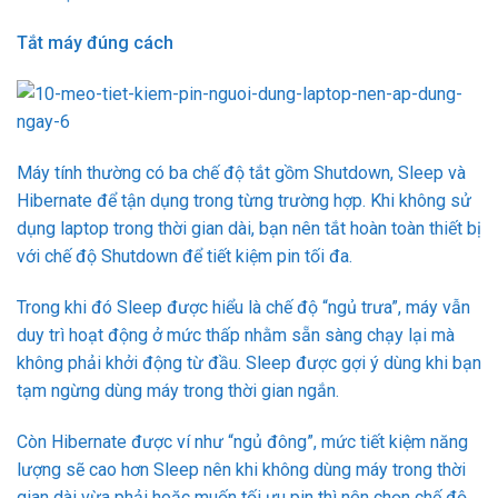
Tắt máy đúng cách
Máy tính thường có ba chế độ tắt gồm Shutdown, Sleep và
Hibernate để tận dụng trong từng trường hợp. Khi không sử
dụng laptop trong thời gian dài, bạn nên tắt hoàn toàn thiết bị
với chế độ Shutdown để tiết kiệm pin tối đa.
Trong khi đó Sleep được hiểu là chế độ “ngủ trưa”, máy vẫn
duy trì hoạt động ở mức thấp nhằm sẵn sàng chạy lại mà
không phải khởi động từ đầu. Sleep được gợi ý dùng khi bạn
tạm ngừng dùng máy trong thời gian ngắn.
Còn Hibernate được ví như “ngủ đông”, mức tiết kiệm năng
lượng sẽ cao hơn Sleep nên khi không dùng máy trong thời
gian dài vừa phải hoặc muốn tối ưu pin thì nên chọn chế độ