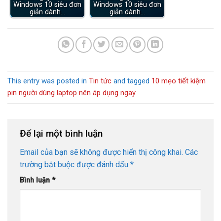
Windows 10 siêu đơn
Windows 10 siêu đơn
giản dành…
giản dành…
This entry was posted in
Tin tức
and tagged
10 mẹo tiết kiệm
pin người dùng laptop nên áp dụng ngay
.
Để lại một bình luận
Email của bạn sẽ không được hiển thị công khai.
Các
trường bắt buộc được đánh dấu
*
Bình luận
*