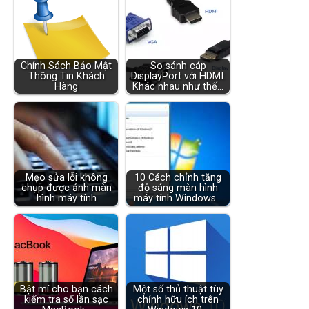
Chính Sách Bảo Mật
So sánh cáp
Thông Tin Khách
DisplayPort với HDMI:
Hàng
Khác nhau như thế…
Mẹo sửa lỗi không
10 Cách chỉnh tăng
chụp được ảnh màn
độ sáng màn hình
hình máy tính
máy tính Windows…
Bật mí cho bạn cách
Một số thủ thuật tùy
kiểm tra số lần sạc
chỉnh hữu ích trên