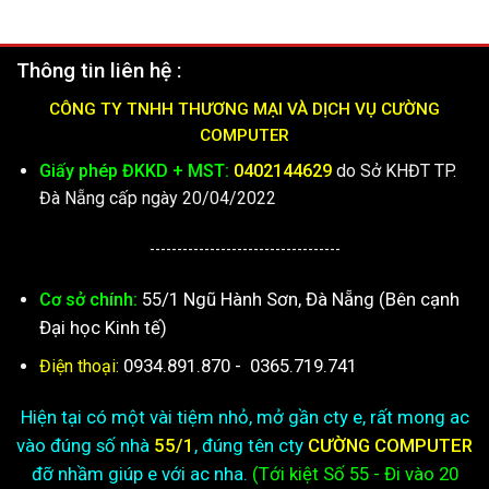
Thông tin liên hệ :
CÔNG TY TNHH THƯƠNG MẠI VÀ DỊCH VỤ CƯỜNG
COMPUTER
Giấy phép ĐKKD + MST:
0402144629
do Sở KHĐT TP.
Đà Nẵng cấp ngày 20/04/2022
-----------------------------------
55/1 Ngũ Hành Sơn, Đà Nẵng (Bên cạnh
Cơ sở chính:
Đại học Kinh tế)
0934.891.870
-
0365.719.741
Điện thoại:
Hiện tại có một vài tiệm nhỏ, mở gần cty e, rất mong ac
vào đúng số nhà
55/1
, đúng tên cty
CƯỜNG COMPUTER
đỡ nhầm giúp e với ac nha.
(Tới kiệt
Số 55 - Đi vào 20