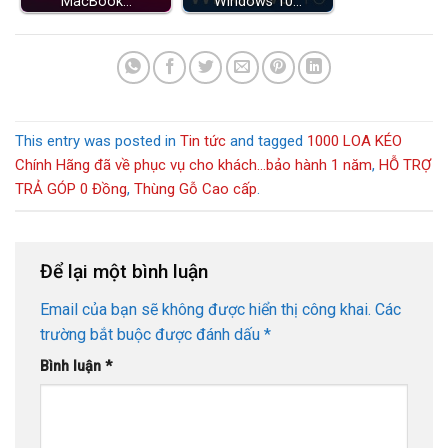
MacBook…
Windows 10…
This entry was posted in
Tin tức
and tagged
1000 LOA KÉO
Chính Hãng đã về phục vụ cho khách...bảo hành 1 năm
,
HỖ TRỢ
TRẢ GÓP 0 Đồng
,
Thùng Gỗ Cao cấp
.
Để lại một bình luận
Email của bạn sẽ không được hiển thị công khai.
Các
trường bắt buộc được đánh dấu
*
Bình luận
*