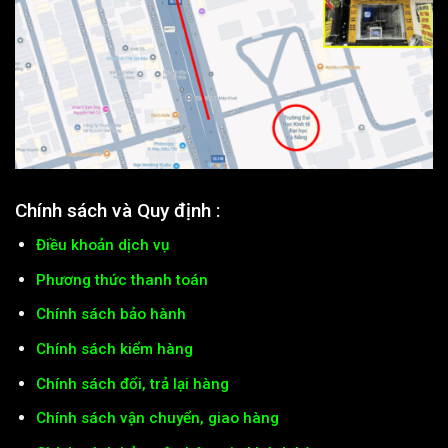
Chính sách và Quy định :
Điều khoản dịch vụ
Phương thức thanh toán
Chính sách bảo hành
Chính sách kiểm hàng
Chính sách đổi, trả lại hàng
Chính sách vận chuyển, giao hàng