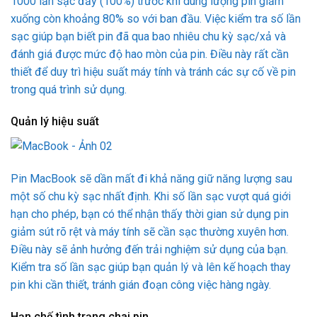
1000 lần sạc đầy (100%) trước khi dung lượng pin giảm
xuống còn khoảng 80% so với ban đầu. Việc kiểm tra số lần
sạc giúp bạn biết pin đã qua bao nhiêu chu kỳ sạc/xả và
đánh giá được mức độ hao mòn của pin. Điều này rất cần
thiết để duy trì hiệu suất máy tính và tránh các sự cố về pin
trong quá trình sử dụng.
Quản lý hiệu suất
Pin MacBook sẽ dần mất đi khả năng giữ năng lượng sau
một số chu kỳ sạc nhất định. Khi số lần sạc vượt quá giới
hạn cho phép, bạn có thể nhận thấy thời gian sử dụng pin
giảm sút rõ rệt và máy tính sẽ cần sạc thường xuyên hơn.
Điều này sẽ ảnh hưởng đến trải nghiệm sử dụng của bạn.
Kiểm tra số lần sạc giúp bạn quản lý và lên kế hoạch thay
pin khi cần thiết, tránh gián đoạn công việc hàng ngày.
Hạn chế tình trạng chai pin