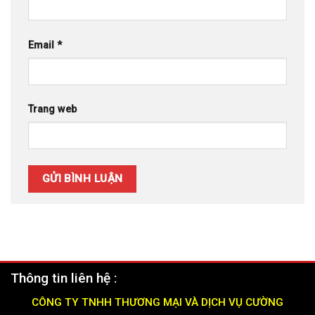
Email
*
Trang web
Thông tin liên hệ :
CÔNG TY TNHH THƯƠNG MẠI VÀ DỊCH VỤ CƯỜNG