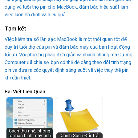
dụng và tuổi thọ pin cho MacBook, đảm bảo hiệu suất làm
việc luôn ổn định và hiệu quả.
Tạm kết
Việc kiểm tra số lần sạc MacBook là một thói quen tốt để
duy trì tuổi thọ của pin và đảm bảo máy của bạn hoạt động
tối ưu. Với phương pháp đơn giản và nhanh chóng mà Cường
Computer đã chia sẻ, bạn có thể dễ dàng theo dõi tình trạng
pin và đưa ra các quyết định sáng suốt về việc thay thế pin
khi cần thiết.
Bài Viết Liên Quan:
Cách thu nhỏ, phóng
to màn hình máy tính
Chính Sách Đổi Trả