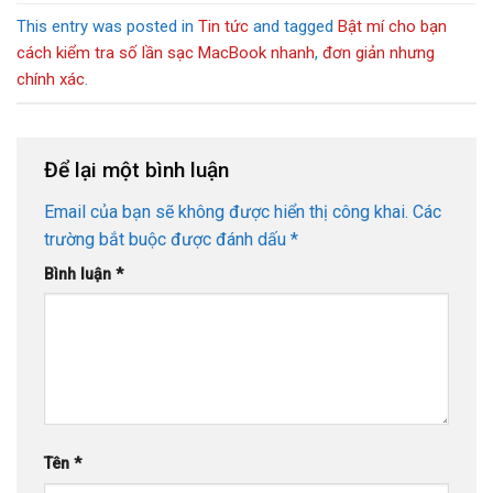
This entry was posted in
Tin tức
and tagged
Bật mí cho bạn
cách kiểm tra số lần sạc MacBook nhanh
,
đơn giản nhưng
chính xác
.
Để lại một bình luận
Email của bạn sẽ không được hiển thị công khai.
Các
trường bắt buộc được đánh dấu
*
Bình luận
*
Tên
*