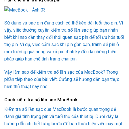
Sử dụng và sạc pin đúng cách có thể kéo dài tuổi thọ pin. Vì
vậy, việc thường xuyên kiểm tra số lần sạc giúp bạn nhận
biết khi nào cần thay đổi thói quen sạc pin để tối ưu hóa tuổi
thọ pin. Ví dụ, việc cắm sạc khi pin gần cạn, tránh để pin ở
môi trường quá nóng và xả pin định kỳ đều là những biện
pháp giúp hạn chế tình trạng chai pin.
Vậy làm sao để kiểm tra số lần sạc của MacBook? Trong
phần tiếp theo của bài viết, Cường sẽ hướng dẫn bạn thực
hiện thủ thuật này nhé.
Cách kiểm tra số lần sạc MacBook
Kiểm tra số lần sạc của MacBook là bước quan trọng để
đánh giá tình trạng pin và tuổi thọ của thiết bị. Dưới đây là
hướng dẫn chi tiết từng bước để bạn thực hiện việc này một