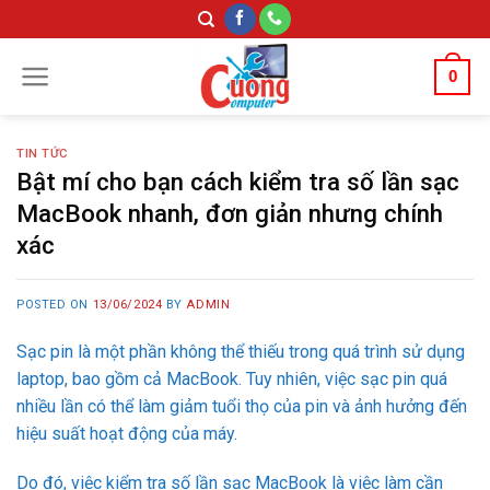
Skip
to
content
0
TIN TỨC
Bật mí cho bạn cách kiểm tra số lần sạc
MacBook nhanh, đơn giản nhưng chính
xác
POSTED ON
13/06/2024
BY
ADMIN
Sạc pin là một phần không thể thiếu trong quá trình sử dụng
laptop, bao gồm cả MacBook. Tuy nhiên, việc sạc pin quá
nhiều lần có thể làm giảm tuổi thọ của pin và ảnh hưởng đến
hiệu suất hoạt động của máy.
Do đó, việc kiểm tra số lần sạc MacBook là việc làm cần