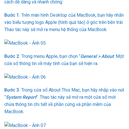
cách dễ dàng và nhanh chóng:
Bước 1:
Trên màn hình Desktop của MacBook, bạn hãy nhấn
vào biểu tượng logo Apple (hình quả táo) ở góc trên bên trái.
Thao tác này sẽ mở ra menu hệ thống của MacBook.
Bước 2:
Trong menu Apple, bạn chọn “
General >
About
. Một
cửa sổ thông tin về máy tính của bạn sẽ hiện ra.
Bước 3:
Trong cửa sổ About This Mac, bạn hãy nhấp vào nút
“
System Report
“. Thao tác này sẽ mở ra một cửa sổ mới
chứa thông tin chi tiết về phần cứng và phần mềm của
MacBook.