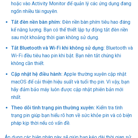
hoặc vào Activity Monitor để quản lý các ứng dụng đang
ngốn nhiều tài nguyên.
Tắt đèn nền bàn phím:
Đèn nền bàn phím tiêu hao đáng
kể năng lượng. Bạn có thể thiết lập tự động tắt đèn nền
sau một khoảng thời gian không sử dụng.
Tắt Bluetooth và Wi-Fi khi không sử dụng:
Bluetooth và
Wi-Fi đều tiêu hao pin khi bật. Bạn nên tắt chúng khi
không cần thiết.
Cập nhật hệ điều hành:
Apple thường xuyên cập nhật
macOS để cải thiện hiệu suất và tuổi thọ pin. Vì vậy, bạn
hãy đảm bảo máy luôn được cập nhật phiên bản mới
nhất.
Theo dõi tình trạng pin thường xuyên:
Kiểm tra tình
trạng pin giúp bạn hiểu rõ hơn về sức khỏe pin và có biện
pháp kịp thời nếu có vấn đề.
Áp dụng các biện pháp này sẽ giúp bạn kéo dài thời gian sử