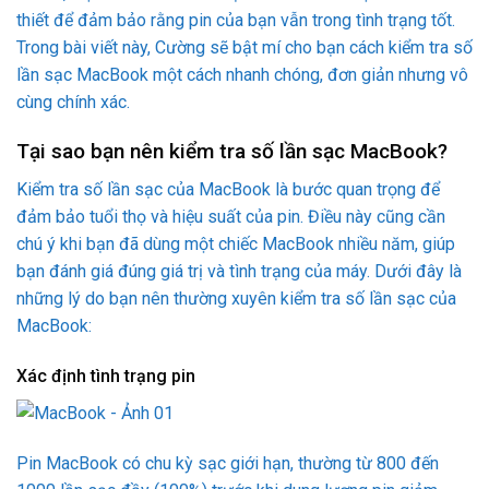
thiết để đảm bảo rằng pin của bạn vẫn trong tình trạng tốt.
Trong bài viết này, Cường sẽ bật mí cho bạn cách kiểm tra số
lần sạc MacBook một cách nhanh chóng, đơn giản nhưng vô
cùng chính xác.
Tại sao bạn nên kiểm tra số lần sạc
Mac
Book
?
Kiểm tra số lần sạc của MacBook là bước quan trọng để
đảm bảo tuổi thọ và hiệu suất của pin. Điều này cũng cần
chú ý khi bạn đã dùng một chiếc MacBook nhiều năm, giúp
bạn đánh giá đúng giá trị và tình trạng của máy​. Dưới đây là
những lý do bạn nên thường xuyên kiểm tra số lần sạc của
MacBook:
Xác định tình trạng pin
Pin MacBook có chu kỳ sạc giới hạn, thường từ 800 đến