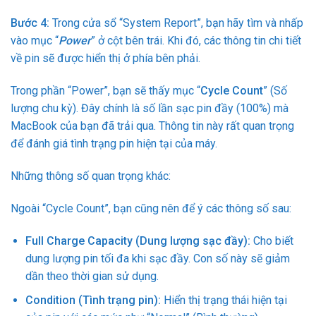
Bước 4:
Trong cửa sổ “System Report”, bạn hãy tìm và nhấp
vào mục “
Power
” ở cột bên trái. Khi đó, các thông tin chi tiết
về pin sẽ được hiển thị ở phía bên phải.
Trong phần “Power”, bạn sẽ thấy mục “
Cycle Count
” (Số
lượng chu kỳ). Đây chính là số lần sạc pin đầy (100%) mà
MacBook của bạn đã trải qua. Thông tin này rất quan trọng
để đánh giá tình trạng pin hiện tại của máy​.
Những thông số quan trọng khác:
Ngoài “Cycle Count”, bạn cũng nên để ý các thông số sau:
Full Charge Capacity (Dung lượng sạc đầy):
Cho biết
dung lượng pin tối đa khi sạc đầy. Con số này sẽ giảm
dần theo thời gian sử dụng.
Condition (Tình trạng pin):
Hiển thị trạng thái hiện tại