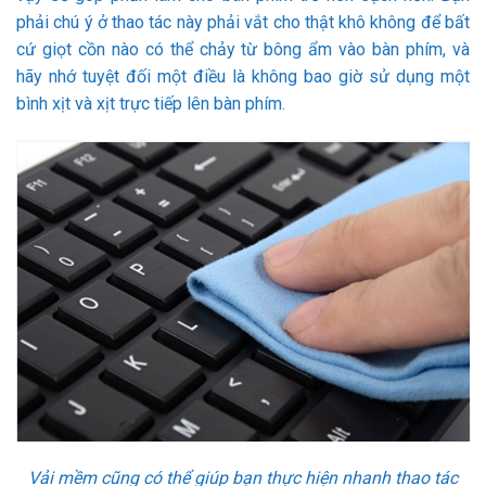
phải chú ý ở thao tác này phải vắt cho thật khô không để bất
cứ giọt cồn nào có thể chảy từ bông ẩm vào bàn phím, và
hãy nhớ tuyệt đối một điều là không bao giờ sử dụng một
bình xịt và xịt trực tiếp lên bàn phím.
Vải mềm cũng có thể giúp bạn thực hiện nhanh thao tác