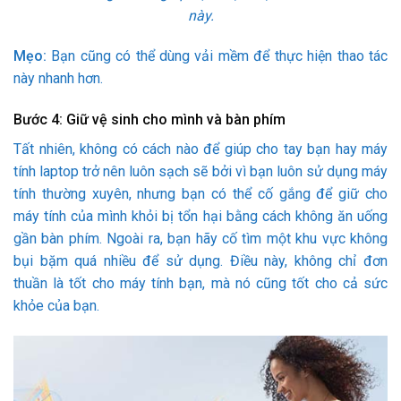
này.
Mẹo:
Bạn cũng có thể dùng vải mềm để thực hiện thao tác
này nhanh hơn.
Bước 4: Giữ vệ sinh cho mình và bàn phím
Tất nhiên, không có cách nào để giúp cho tay bạn hay máy
tính laptop trở nên luôn sạch sẽ bởi vì bạn luôn sử dụng máy
tính thường xuyên, nhưng bạn có thể cố gắng để giữ cho
máy tính của mình khỏi bị tổn hại bằng cách không ăn uống
gần bàn phím. Ngoài ra, bạn hãy cố tìm một khu vực không
bụi bặm quá nhiều để sử dụng. Điều này, không chỉ đơn
thuần là tốt cho máy tính bạn, mà nó cũng tốt cho cả sức
khỏe của bạn.