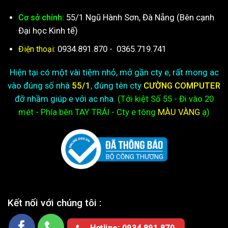
55/1 Ngũ Hành Sơn, Đà Nẵng (Bên cạnh
Cơ sở chính:
Đại học Kinh tế)
0934.891.870
-
0365.719.741
Điện thoại:
Hiện tại có một vài tiệm nhỏ, mở gần cty e, rất mong ac
vào đúng số nhà
55/1
, đúng tên cty
CƯỜNG COMPUTER
đỡ nhầm giúp e với ac nha.
(Tới kiệt
Số 55 - Đi vào 20
mét - Phía bên TAY TRÁI - Cty e
tông
MÀU VÀNG
ạ)
Kết nối với chúng tôi :