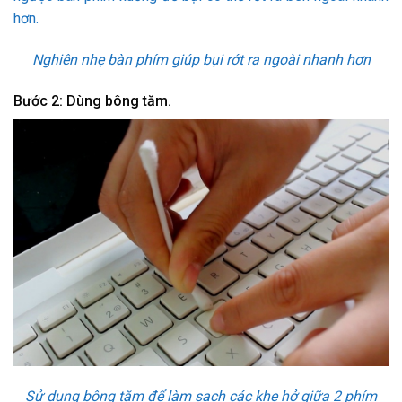
hơn.
Nghiên nhẹ bàn phím giúp bụi rớt ra ngoài nhanh hơn
Bước 2: Dùng bông tăm.
Sử dụng bông tăm để làm sạch các khe hở giữa 2 phím