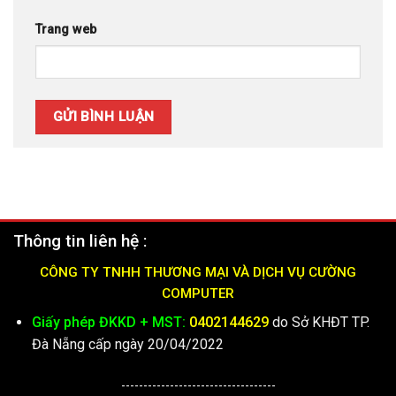
Trang web
Thông tin liên hệ :
CÔNG TY TNHH THƯƠNG MẠI VÀ DỊCH VỤ CƯỜNG
COMPUTER
Giấy phép ĐKKD + MST:
0402144629
do Sở KHĐT TP.
Đà Nẵng cấp ngày 20/04/2022
-----------------------------------