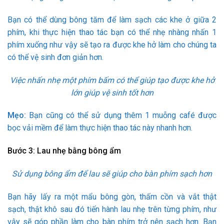
Bạn có thể dùng bông tăm để làm sạch các khe ở giữa 2
phím, khi thực hiện thao tác bạn có thể nhẹ nhàng nhấn 1
phím xuống như vậy sẽ tạo ra được khe hở làm cho chúng ta
có thể vệ sinh đơn giản hơn.
Việc nhấn nhẹ một phím bấm có thể giúp tạo được khe hở
lớn giúp vệ sinh tốt hơn
Mẹo:
Bạn cũng có thể sử dụng thêm 1 muỗng café được
bọc vải mềm để làm thực hiện thao tác này nhanh hơn.
Bước 3: Lau nhẹ bằng bông ẩm
Sử dụng bông ẩm để lau sẽ giúp cho bàn phím sạch hơn
Bạn hãy lấy ra một mẩu bông gòn, thấm cồn và vắt thật
sạch, thật khô sau đó tiến hành lau nhẹ trên từng phím, như
vậy sẽ góp phần làm cho bàn phím trở nên sạch hơn. Bạn