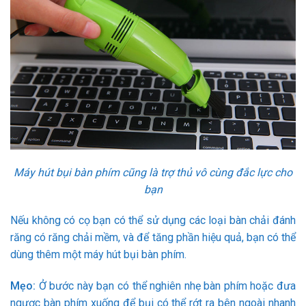
Máy hút bụi bàn phím cũng là trợ thủ vô cùng đắc lực cho
bạn
Nếu không có cọ bạn có thể sử dụng các loại bàn chải đánh
răng có răng chải mềm, và để tăng phần hiệu quả, bạn có thể
dùng thêm một máy hút bụi bàn phím.
Mẹo:
Ở bước này bạn có thể nghiên nhẹ bàn phím hoặc đưa
ngược bàn phím xuống để bụi có thể rớt ra bên ngoài nhanh