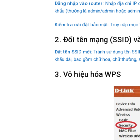
Đăng nhập vào router:
Nhập địa chỉ IP c
khẩu (thường là admin/admin hoặc admin/p
Kiểm tra cài đặt bảo mật:
Truy cập mục Wi
2. Đổi tên mạng (SSID) v
Đặt tên SSID mới:
Tránh sử dụng tên SSI
khẩu dài, bao gồm chữ hoa, chữ thường, 
3. Vô hiệu hóa WPS