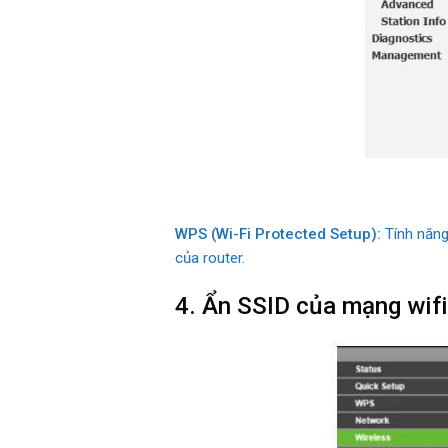
WPS (Wi-Fi Protected Setup):
Tính năng
của router.
4. Ẩn SSID của mạng wifi