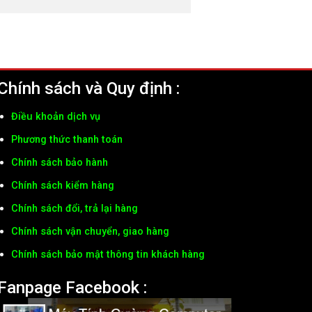
Chính sách và Quy định :
Điều khoản dịch vụ
Phương thức thanh toán
Chính sách bảo hành
Chính sách kiểm hàng
Chính sách đổi, trả lại hàng
Chính sách vận chuyển, giao hàng
Chính sách bảo mật thông tin khách hàng
Fanpage Facebook :