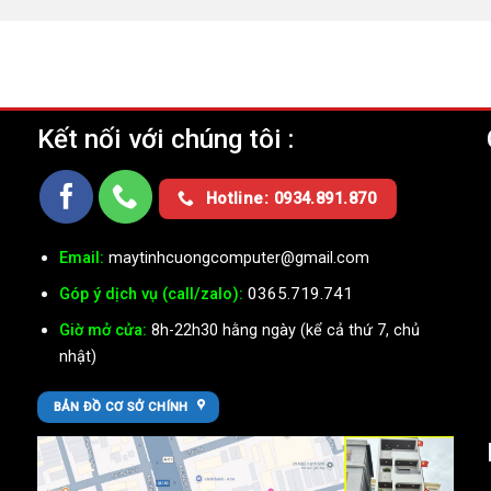
Kết nối với chúng tôi :
Ụ
Hotline: 0934.891.870
Email:
maytinhcuongcomputer@gmail.com
0365.719.741
Góp ý dịch vụ (call/zalo):
Giờ mở cửa:
8h-22h30 hằng ngày (kể cả thứ 7, chủ
nhật)
BẢN ĐỒ CƠ SỞ CHÍNH