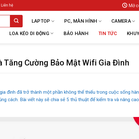
Mở c
Liên hệ
LAPTOP
PC, MÀN HÌNH
CAMERA
LOA KÉO DI ĐỘNG
BẢO HÀNH
TIN TỨC
KHUY
à Tăng Cường Bảo Mật Wifi Gia Đình
 gia đình đã trở thành một phần không thể thiếu trong cuộc sống hàn
ng cách. Bài viết này sẽ chia sẻ 5 thủ thuật để kiểm tra và nâng cao