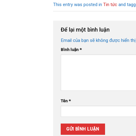
This entry was posted in
Tin tức
and tag
Để lại một bình luận
Email của bạn sẽ không được hiển thị
Bình luận
*
Tên
*