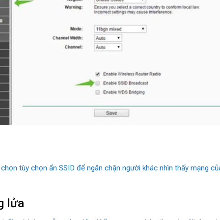
, chọn tùy chọn ẩn SSID để ngăn chặn người khác nhìn thấy mạng củ
g lửa