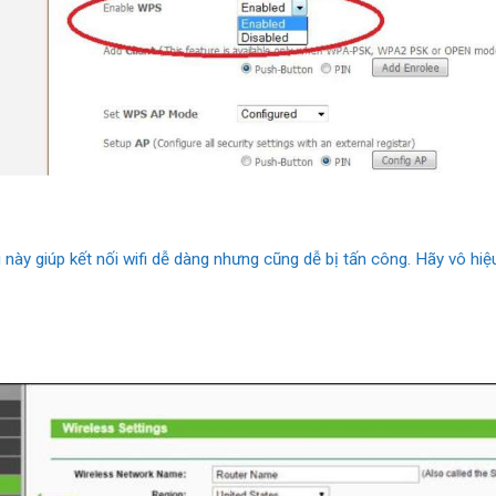
 này giúp kết nối wifi dễ dàng nhưng cũng dễ bị tấn công. Hãy vô h