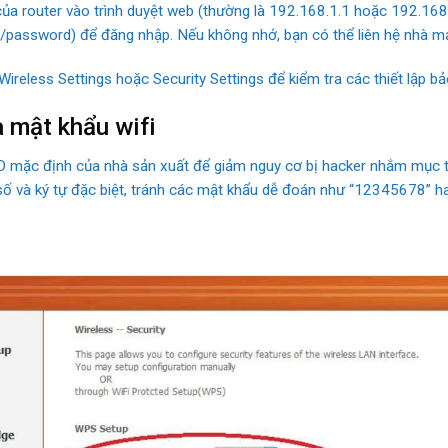
ủa router vào trình duyệt web (thường là 192.168.1.1 hoặc 192.168
assword) để đăng nhập. Nếu không nhớ, bạn có thể liên hệ nhà mạng
reless Settings hoặc Security Settings để kiểm tra các thiết lập bả
à mật khẩu wifi
D mặc định của nhà sản xuất để giảm nguy cơ bị hacker nhắm mục t
số và ký tự đặc biệt, tránh các mật khẩu dễ đoán như “12345678” h