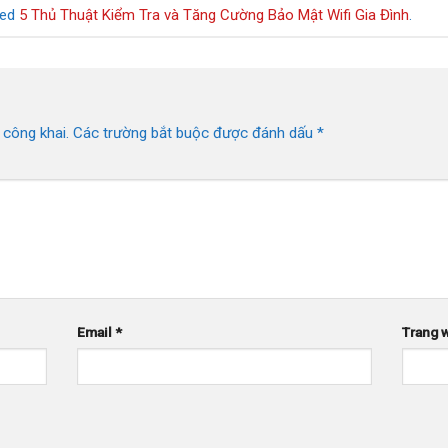
ged
5 Thủ Thuật Kiểm Tra và Tăng Cường Bảo Mật Wifi Gia Đình
.
 công khai.
Các trường bắt buộc được đánh dấu
*
Email
*
Trang 