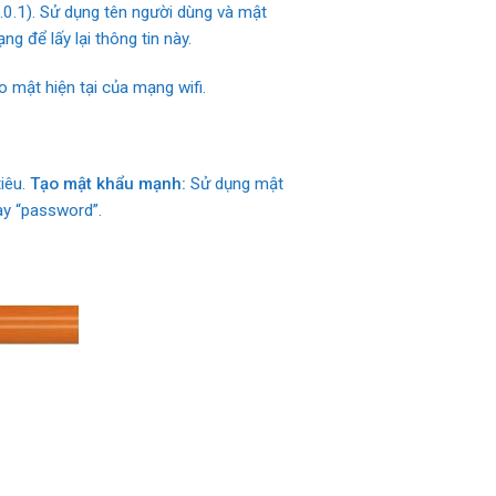
.0.1). Sử dụng tên người dùng và mật
 để lấy lại thông tin này.
o mật hiện tại của mạng wifi.
iêu.
Tạo mật khẩu mạnh:
Sử dụng mật
ay “password”.