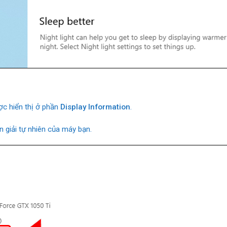
c hiển thị ở phần
Display Information
.
n giải tự nhiên của máy bạn.