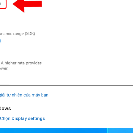
giải tự nhiên của máy bạn
ndows
 Chọn
Display settings
.