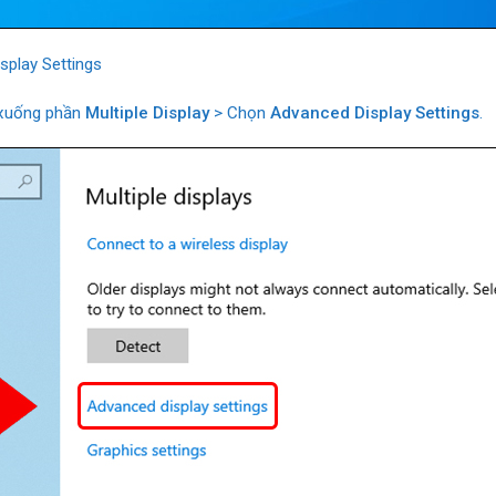
splay Settings
 xuống phần
Multiple Display
> Chọn
Advanced Display Settings
.