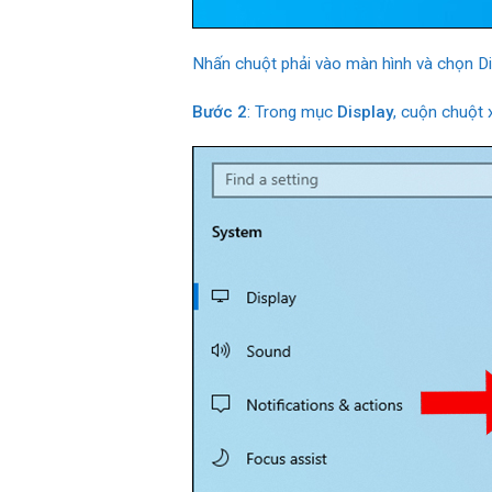
Nhấn chuột phải vào màn hình và chọn Di
Bước 2
: Trong mục
Display
, cuộn chuột