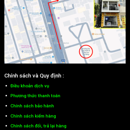
Chính sách và Quy định :
Điều khoản dịch vụ
Phương thức thanh toán
Chính sách bảo hành
Chính sách kiểm hàng
Chính sách đổi, trả lại hàng