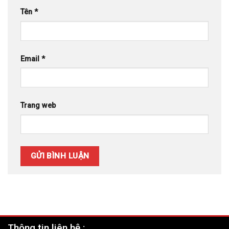
Tên
*
Email
*
Trang web
Thông tin liên hệ :