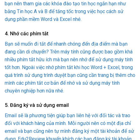
bạn nên tham gia các khóa đào tạo tin học ngắn hạn như
bằng Tin học A và B để tăng tốc trong việc học cách sử
dụng phần mềm Word và Excel nhé.
4. Nhớ các phím tắt
Bạn sẽ muốn đi tắt để nhanh chóng đến địa điểm mà bạn
đang cần di chuyển? Trên máy tính cũng được bao gồm khá
nhiều phím tắt hữu ích mà bạn nên nhớ để sử dụng máy tính
tốt hơn. Ngoài việc nhớ phím tắt khi học Word + Excel, trong
quá trình sử dụng trình duyệt bạn cũng cần trang bị thêm cho
mình các phím tắt cơ bản để nhớ và sử dụng máy tính
chuyên nghiệp hơn nữa nhé.
5. Đăng ký và sử dụng email
Email sẽ là phương tiện giúp bạn liên hệ với đối tác và trao
đổi với khách hàng của mình. Mỗi người nên có một địa chỉ
email và bạn cũng nên tự mình đăng ký một tài khoản để sử
dụng. Edu2Review khuyến khích các bạn đăng ký tài khoản