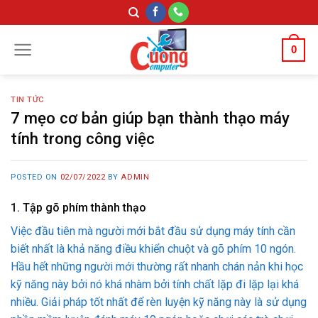
Skip
to
content
0
TIN TỨC
7 mẹo cơ bản giúp bạn thành thạo máy
tính trong công việc
POSTED ON
02/07/2022
BY
ADMIN
1. Tập gõ phím thành thạo
Việc đầu tiên mà người mới bắt đầu sử dụng máy tính cần
biết nhất là khả năng điều khiển chuột và gõ phím 10 ngón.
Hầu hết những người mới thường rất nhanh chán nản khi học
kỹ năng này bởi nó khá nhàm bởi tính chất lặp đi lặp lại khá
nhiều. Giải pháp tốt nhất để rèn luyện kỹ năng này là sử dụng