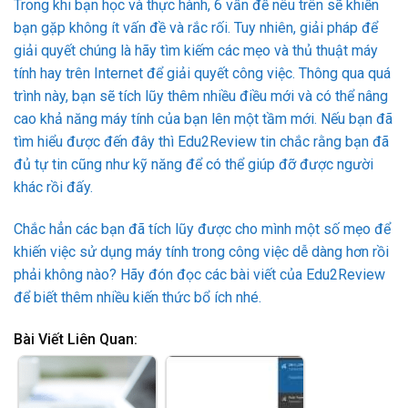
Trong khi bạn học và thực hành, 6 vấn đề nêu trên sẽ khiến
bạn gặp không ít vấn đề và rắc rối. Tuy nhiên, giải pháp để
giải quyết chúng là hãy tìm kiếm các mẹo và thủ thuật máy
tính hay trên Internet để giải quyết công việc. Thông qua quá
trình này, bạn sẽ tích lũy thêm nhiều điều mới và có thể nâng
cao khả năng máy tính của bạn lên một tầm mới. Nếu bạn đã
tìm hiểu được đến đây thì Edu2Review tin chắc rằng bạn đã
đủ tự tin cũng như kỹ năng để có thể giúp đỡ được người
khác rồi đấy.
Chắc hẳn các bạn đã tích lũy được cho mình một số mẹo để
khiến việc sử dụng máy tính trong công việc dễ dàng hơn rồi
phải không nào? Hãy đón đọc các bài viết của Edu2Review
để biết thêm nhiều kiến thức bổ ích nhé.
Bài Viết Liên Quan: