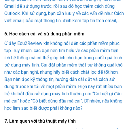
Gmail để sử dụng trước, rồi sau đó học thêm cách dùng
Outlook. Khi sử dụng, bạn cần lưu ý về các vấn đề như: Cách
viết email, bảo mật thông tin, đính kèm tập tin trên email,…
6. Học cách cài và sử dụng phần mềm
Ở đây Edu2Review xin không nói đến các phần mềm phức
tạp. Tuy nhiên, các bạn nên tìm hiểu về các phần mềm tiện
ích hệ thống mà có thể giúp ích cho bạn trong suốt quá trình
sử dụng máy tính. Cài đặt phần mềm thật sự không quá khó
như các bạn nghĩ, nhưng hãy biết cách chắt lọc để tốt hơn.
Bạn nên đọc kỹ thông tin, hướng dẫn cài đặt và cách sử
dụng trước khi tải về một phần mềm. Hiện nay rất nhiều bạn
trẻ khi bắt đầu sử dụng máy tính thường nói “Có biết gì đâu
mà cài” hoặc “Có biết dùng đâu mà cài”. Dĩ nhiên, nếu không
học làm sao biết được phải không nào?
7. Làm quen với thủ thuật máy tính