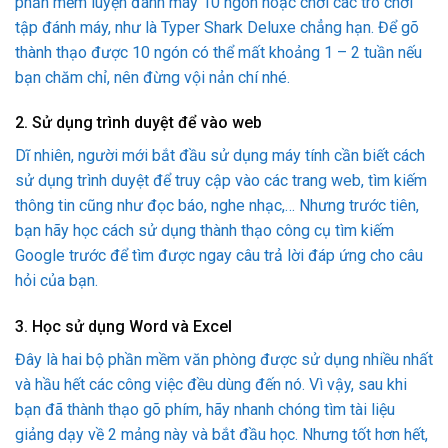
phần mềm luyện đánh máy 10 ngón hoặc chơi các trò chơi
tập đánh máy, như là Typer Shark Deluxe chẳng hạn. Để gõ
thành thạo được 10 ngón có thể mất khoảng 1 – 2 tuần nếu
bạn chăm chỉ, nên đừng vội nản chí nhé.
2. Sử dụng trình duyệt để vào web
Dĩ nhiên, người mới bắt đầu sử dụng máy tính cần biết cách
sử dụng trình duyệt để truy cập vào các trang web, tìm kiếm
thông tin cũng như đọc báo, nghe nhạc,… Nhưng trước tiên,
bạn hãy học cách sử dụng thành thạo công cụ tìm kiếm
Google trước để tìm được ngay câu trả lời đáp ứng cho câu
hỏi của bạn.
3. Học sử dụng Word và Excel
Đây là hai bộ phần mềm văn phòng được sử dụng nhiều nhất
và hầu hết các công việc đều dùng đến nó. Vì vậy, sau khi
bạn đã thành thạo gõ phím, hãy nhanh chóng tìm tài liệu
giảng dạy về 2 mảng này và bắt đầu học. Nhưng tốt hơn hết,