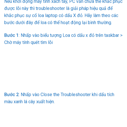
Nếu khởi động máy tính xách tay, PC vẫn chưa thể khắc phục
được lỗi này thì troubleshooter là giải pháp hiệu quả để
khắc phục sự cố loa laptop có dấu X đỏ. Hãy làm theo các
bước dưới đây để loa có thể hoạt động lại bình thường.
Bước 1
: Nhấp vào biểu tượng Loa có dấu x đỏ trên taskbar >
Chờ máy tính quét tìm lỗi
Bước 2
: Nhấp vào Close the Troubleshooter khi dấu tích
màu xanh lá cây xuất hiện.