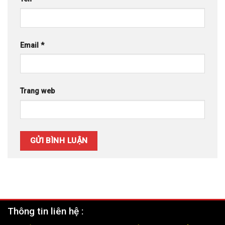
Email
*
Trang web
Thông tin liên hệ :