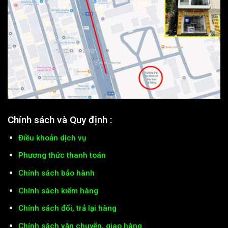
Chính sách và Quy định :
Điều khoản dịch vụ
Phương thức thanh toán
Chính sách bảo hành
Chính sách kiểm hàng
Chính sách đổi, trả lại hàng
Chính sách vận chuyển, giao hàng