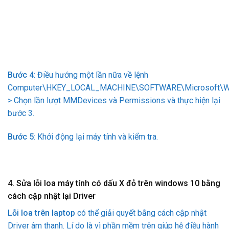
Bước 4
: Điều hướng một lần nữa về lệnh
Computer\HKEY_LOCAL_MACHINE\SOFTWARE\Microsoft\Wi
> Chọn lần lượt MMDevices và Permissions và thực hiện lại
bước 3.
Bước 5
: Khởi động lại máy tính và kiểm tra.
4. Sửa lỗi loa máy tính có dấu X đỏ trên windows 10 bằng
cách cập nhật lại Driver
Lỗi loa trên laptop
có thể giải quyết bằng cách cập nhật
Driver âm thanh. Lí do là vì phần mềm trên giúp hệ điều hành