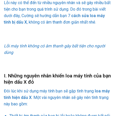
Lỗi này có thể đến từ nhiều nguyên nhân và sẽ gây nhiều bất
tiện cho bạn trong quá trình sử dụng. Do đó trong bài viết
dưới đây, Cường sẽ hướng dẫn bạn 7
cách sửa loa máy
tính bị dấu X
, không có âm thanh đơn giản nhất nhé.
Lỗi máy tính không có âm thanh gây bất tiện cho người
dùng
I. Những nguyên nhân khiến loa máy tính của bạn
hiện dấu X đỏ
Đôi lúc khi sử dụng máy tính bạn sẽ gặp tình trạng
loa máy
tính hiện dấu X
. Một vài nguyên nhân sẽ gây nên tình trạng
này bao gồm:
Thiết bị âm thanh của bạn bị lỗi hoặc không được kết nối