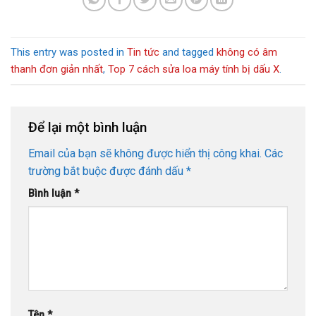
This entry was posted in
Tin tức
and tagged
không có âm
thanh đơn giản nhất
,
Top 7 cách sửa loa máy tính bị dấu X
.
Để lại một bình luận
Email của bạn sẽ không được hiển thị công khai.
Các
trường bắt buộc được đánh dấu
*
Bình luận
*
Tên
*