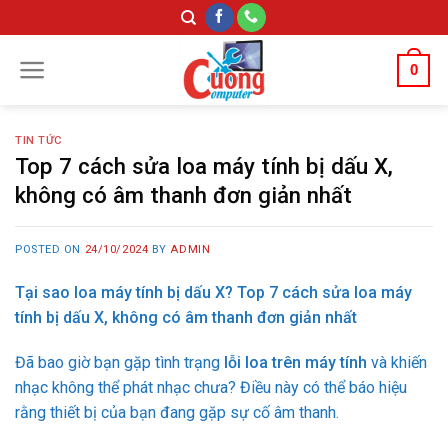
Skip
to
content
0
TIN TỨC
Top 7 cách sửa loa máy tính bị dấu X,
không có âm thanh đơn giản nhất
POSTED ON
24/10/2024
BY
ADMIN
Tại sao loa máy tính bị dấu X? Top 7 cách sửa loa máy
tính bị dấu X, không có âm thanh đơn giản nhất
Đã bao giờ bạn gặp tình trạng
lỗi loa trên máy tính
và khiến
nhạc không thể phát nhạc chưa? Điều này có thể báo hiệu
rằng thiết bị của bạn đang gặp sự cố âm thanh.