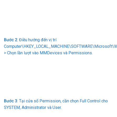
Bước 2
: Điều hướng đến vị trí
Computer\HKEY_LOCAL_MACHINE\SOFTWARE\Microsoft\Wi
> Chọn lần lượt vào MMDevices và Permissions.
Bước 3
: Tại cửa sổ Permission, cần chọn Full Control cho
SYSTEM, Administrator và User.