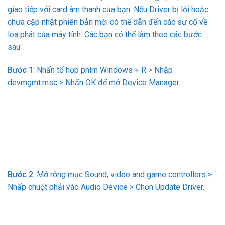
giao tiếp với card âm thanh của bạn. Nếu Driver bị lỗi hoặc
chưa cập nhật phiên bản mới có thể dẫn đến các sự cố về
loa phát của máy tính. Các bạn có thể làm theo các bước
sau:
Bước 1
: Nhấn tổ hợp phím Windows + R > Nhập
devmgmt.msc > Nhấn OK để mở Device Manager.
Bước 2
: Mở rộng mục Sound, video and game controllers >
Nhấp chuột phải vào Audio Device > Chọn Update Driver.