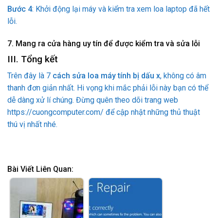
Bước 4
: Khởi động lại máy và kiểm tra xem loa laptop đã hết
lỗi.
7. Mang ra cửa hàng uy tín để được kiểm tra và sửa lỗi
III. Tổng kết
Trên đây là 7
cách sửa loa máy tính bị dấu x
, không có âm
thanh đơn giản nhất. Hi vọng khi mắc phải lỗi này bạn có thể
dễ dàng xử lí chúng. Đừng quên theo dõi trang web
https://cuongcomputer.com/ để cập nhật những thủ thuật
thú vị nhất nhé.
Bài Viết Liên Quan: