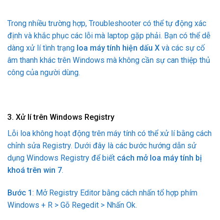
Trong nhiều trường hợp, Troubleshooter có thể tự động xác
định và khắc phục các lỗi mà laptop gặp phải. Bạn có thể dễ
dàng xử lí tình trạng
loa máy tính hiện dấu X
và các sự cố
âm thanh khác trên Windows mà không cần sự can thiệp thủ
công của người dùng.
3. Xử lí trên Windows Registry
Lỗi loa không hoạt động trên máy tính có thể xử lí bằng cách
chỉnh sửa Registry. Dưới đây là các bước hướng dẫn sử
dụng Windows Registry để biết
cách mở loa máy tính bị
khoá trên win 7
.
Bước 1
: Mở Registry Editor bằng cách nhấn tổ hợp phím
Windows + R > Gõ Regedit > Nhấn Ok.