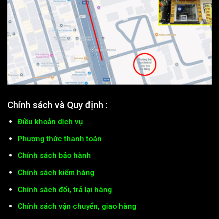
Chính sách và Quy định :
Điều khoản dịch vụ
Phương thức thanh toán
Chính sách bảo hành
Chính sách kiểm hàng
Chính sách đổi, trả lại hàng
Chính sách vận chuyển, giao hàng