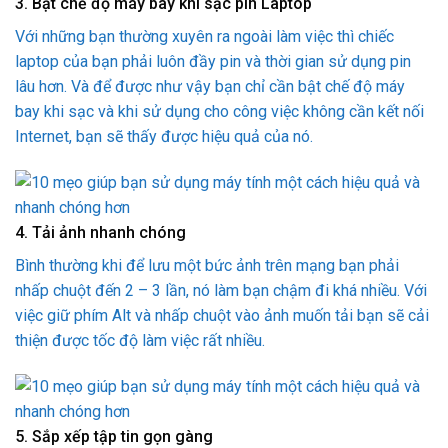
3. Bật chế độ máy bay khi sạc pin Laptop
Với những bạn thường xuyên ra ngoài làm việc thì chiếc
laptop của bạn phải luôn đầy pin và thời gian sử dụng pin
lâu hơn. Và để được như vậy bạn chỉ cần bật chế độ máy
bay khi sạc và khi sử dụng cho công việc không cần kết nối
Internet, bạn sẽ thấy được hiệu quả của nó.
4. Tải ảnh nhanh chóng
Bình thường khi để lưu một bức ảnh trên mạng bạn phải
nhấp chuột đến 2 – 3 lần, nó làm bạn chậm đi khá nhiều. Với
việc giữ phím Alt và nhấp chuột vào ảnh muốn tải bạn sẽ cải
thiện được tốc độ làm việc rất nhiều.
5. Sắp xếp tập tin gọn gàng