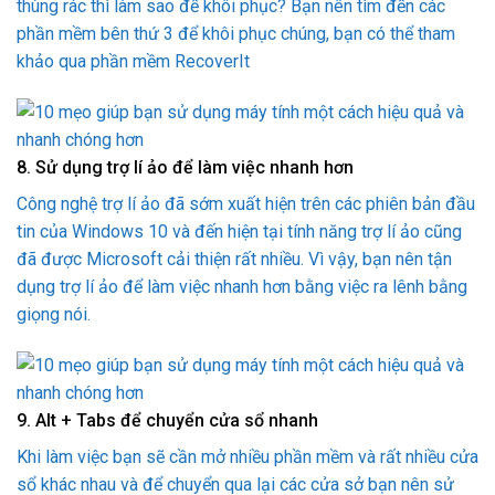
thùng rác thì làm sao để khôi phục? Bạn nên tìm đến các
phần mềm bên thứ 3 để khôi phục chúng, bạn có thể tham
khảo qua phần mềm RecoverIt
8. Sử dụng trợ lí ảo để làm việc nhanh hơn
Công nghệ trợ lí ảo đã sớm xuất hiện trên các phiên bản đầu
tin của Windows 10 và đến hiện tại tính năng trợ lí ảo cũng
đã được Microsoft cải thiện rất nhiều. Vì vậy, bạn nên tận
dụng trợ lí ảo để làm việc nhanh hơn bằng việc ra lênh bằng
giọng nói.
9. Alt + Tabs để chuyển cửa sổ nhanh
Khi làm việc bạn sẽ cần mở nhiều phần mềm và rất nhiều cửa
sổ khác nhau và để chuyển qua lại các cửa sở bạn nên sử