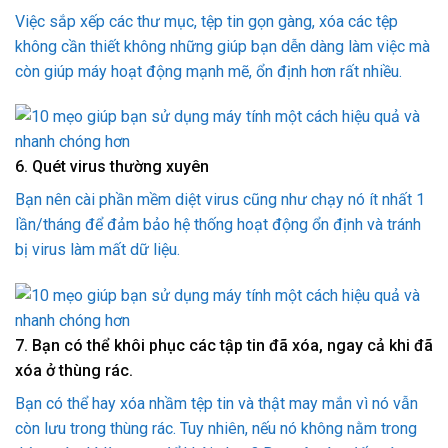
Việc sắp xếp các thư mục, tệp tin gọn gàng, xóa các tệp
không cần thiết không những giúp bạn dễn dàng làm việc mà
còn giúp máy hoạt động mạnh mẽ, ổn định hơn rất nhiều.
6. Quét virus thường xuyên
Bạn nên cài phần mềm diệt virus cũng như chạy nó ít nhất 1
lần/tháng để đảm bảo hệ thống hoạt động ổn định và tránh
bị virus làm mất dữ liệu.
7. Bạn có thể khôi phục các tập tin đã xóa, ngay cả khi đã
xóa ở thùng rác.
Bạn có thể hay xóa nhầm tệp tin và thật may mắn vì nó vẫn
còn lưu trong thùng rác. Tuy nhiên, nếu nó không nằm trong