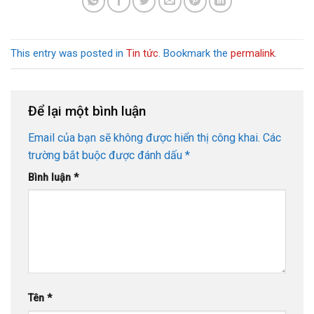
This entry was posted in
Tin tức
. Bookmark the
permalink
.
Để lại một bình luận
Email của bạn sẽ không được hiển thị công khai.
Các
trường bắt buộc được đánh dấu
*
Bình luận
*
Tên
*