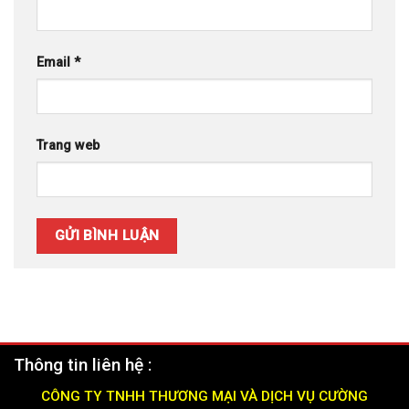
Email
*
Trang web
Thông tin liên hệ :
CÔNG TY TNHH THƯƠNG MẠI VÀ DỊCH VỤ CƯỜNG