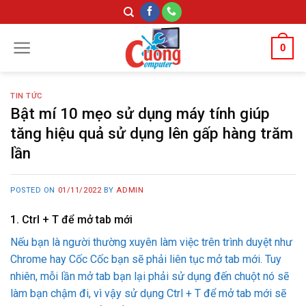
Skip
to
content
0
TIN TỨC
Bật mí 10 mẹo sử dụng máy tính giúp
tăng hiệu quả sử dụng lên gấp hàng trăm
lần
POSTED ON
01/11/2022
BY
ADMIN
1. Ctrl + T để mở tab mới
Nếu bạn là người thường xuyên làm việc trên trình duyệt như
Chrome hay Cốc Cốc bạn sẽ phải liên tục mở tab mới. Tuy
nhiên, mỗi lần mở tab bạn lại phải sử dụng đến chuột nó sẽ
làm bạn chậm đi, vì vậy sử dụng Ctrl + T để mở tab mới sẽ