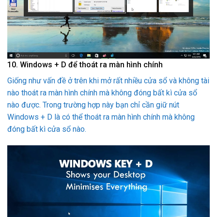
10. Windows + D để thoát ra màn hình chính
Giống như vấn đề ở trên khi mở rất nhiều cửa sổ và không tài
nào thoát ra màn hình chính mà không đóng bất kì cửa sổ
nào được. Trong trường hợp này bạn chỉ cần giữ nút
Windows + D là có thể thoát ra màn hình chính mà không
đóng bất kì cửa sổ nào.