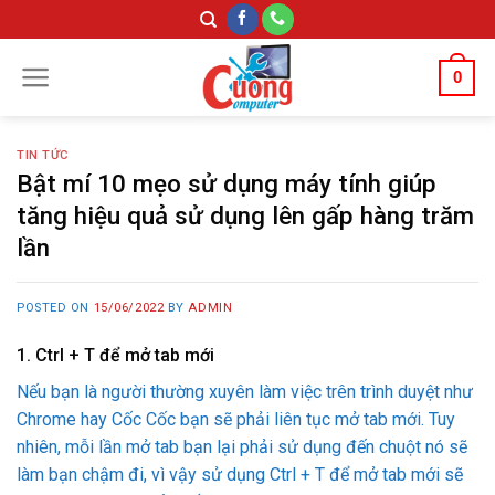
Skip
to
content
0
TIN TỨC
Bật mí 10 mẹo sử dụng máy tính giúp
tăng hiệu quả sử dụng lên gấp hàng trăm
lần
POSTED ON
15/06/2022
BY
ADMIN
1. Ctrl + T để mở tab mới
Nếu bạn là người thường xuyên làm việc trên trình duyệt như
Chrome hay Cốc Cốc bạn sẽ phải liên tục mở tab mới. Tuy
nhiên, mỗi lần mở tab bạn lại phải sử dụng đến chuột nó sẽ
làm bạn chậm đi, vì vậy sử dụng Ctrl + T để mở tab mới sẽ