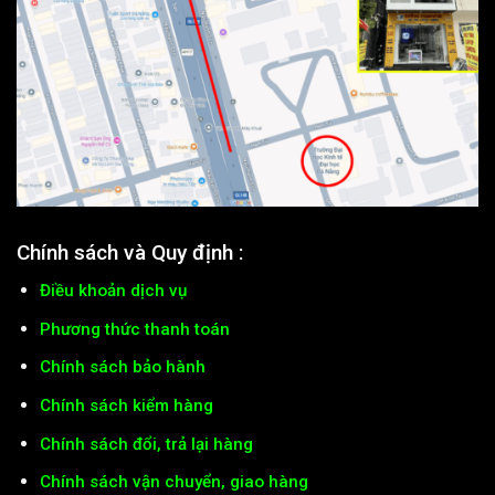
Chính sách và Quy định :
Điều khoản dịch vụ
Phương thức thanh toán
Chính sách bảo hành
Chính sách kiểm hàng
Chính sách đổi, trả lại hàng
Chính sách vận chuyển, giao hàng