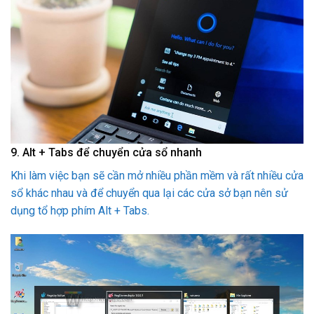
9. Alt + Tabs để chuyển cửa sổ nhanh
Khi làm việc bạn sẽ cần mở nhiều phần mềm và rất nhiều cửa
sổ khác nhau và để chuyển qua lại các cửa sở bạn nên sử
dụng tổ hợp phím Alt + Tabs.