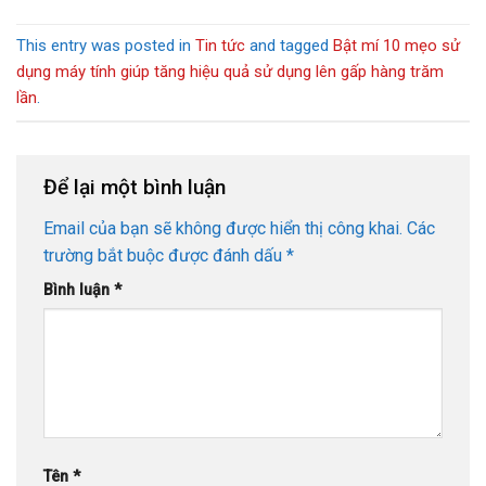
This entry was posted in
Tin tức
and tagged
Bật mí 10 mẹo sử
dụng máy tính giúp tăng hiệu quả sử dụng lên gấp hàng trăm
lần
.
Để lại một bình luận
Email của bạn sẽ không được hiển thị công khai.
Các
trường bắt buộc được đánh dấu
*
Bình luận
*
Tên
*