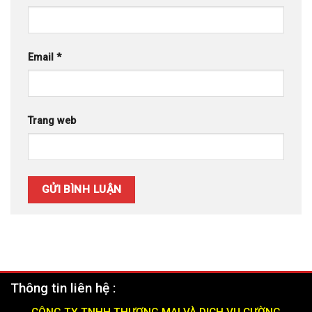
Email
*
Trang web
Thông tin liên hệ :