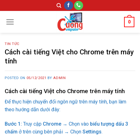
Skip
to
content
0
TIN TỨC
Cách cài tiếng Việt cho Chrome trên máy
tính
POSTED ON
05/12/2021
BY
ADMIN
Cách cài tiếng Việt cho Chrome trên máy tính
Để thực hiện chuyển đổi ngôn ngữ trên máy tính, bạn làm
theo hướng dẫn dưới đây:
Bước 1:
Truy cập
Chrome
→ Chọn vào
biểu tượng dấu 3
chấm
ở trên cùng bên phải → Chọn
Settings
.