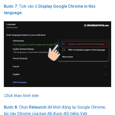
Bước 7:
Tick vào ô
Display Google Chrome in this
language
.
Click theo hình trên
Bước 8:
Chọn
Relaunch
để khởi động lại Google Chrome,
lúc này Chrome của bạn đã được đổi tiếng Việt.