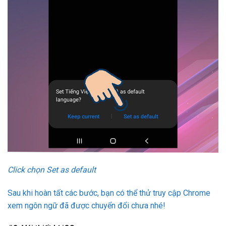
Click chọn Set as default
Sau khi hoàn tất các bước, bạn có thể thử truy cập Chrome
xem ngôn ngữ đã được chuyển đổi chưa nhé!