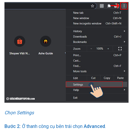
Chọn Settings
Bước 2:
Ở thanh công cụ bên trái chọn
Advanced
.