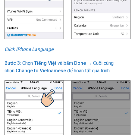
Click iPhone Language
Bước 3:
Chọn
Tiếng Việt
và bấm
Done
→ Cuối cùng
chọn
Change to Vietnamese
để hoàn tất quá trình.