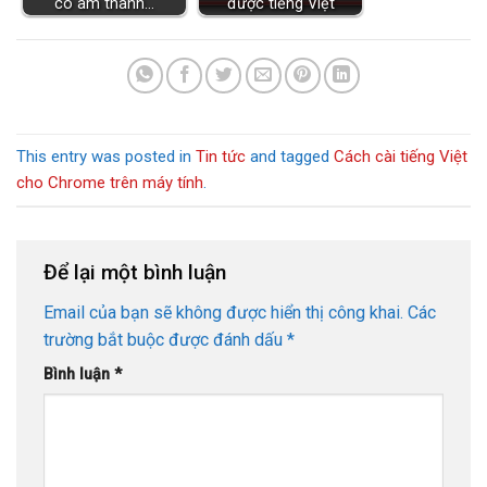
có âm thanh…
được tiếng Việt
This entry was posted in
Tin tức
and tagged
Cách cài tiếng Việt
cho Chrome trên máy tính
.
Để lại một bình luận
Email của bạn sẽ không được hiển thị công khai.
Các
trường bắt buộc được đánh dấu
*
Bình luận
*