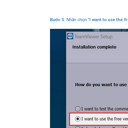
Bước 5
: Nhấn chọn “
I want to use the f