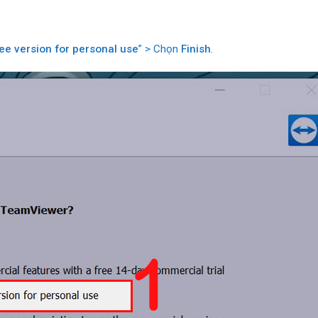
ree version for personal use
” > Chọn
Finish
.