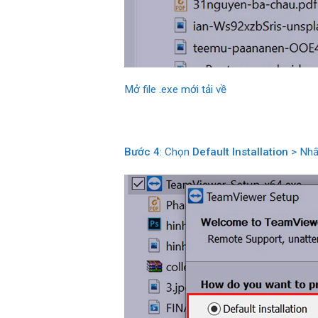
Mở file .exe mới tải về
Bước 4
: Chọn
Default Installation
> Nh