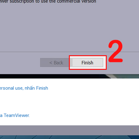
ersonal use, nhấn Finish
của TeamViewer.