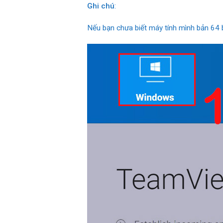
Ghi chú
:
Nếu bạn chưa biết máy tính mình bản 64 bi