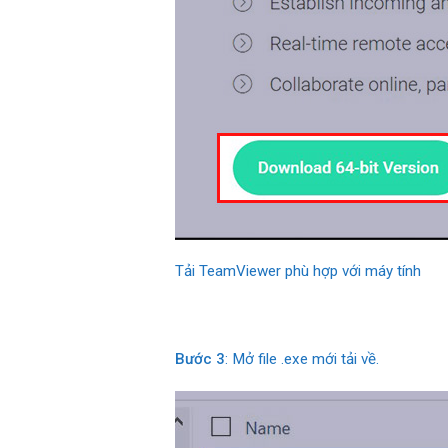
Tải TeamViewer phù hợp với máy tính
Bước 3
: Mở file .exe mới tải về.