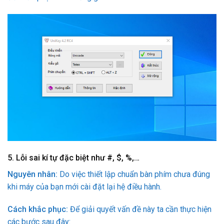
5.
Lỗi sai kí tự đặc biệt như #, $, %,…
Nguyên nhân:
Do việc thiết lập chuẩn bàn phím chưa đúng
khi máy của bạn mới cài đặt lại hệ điều hành.
Cách khắc phục:
Để giải quyết vấn đề này ta cần thực hiện
các bước sau đây: