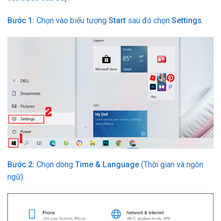
Bước 1:
Chọn vào biểu tượng
Start
sau đó chọn
Settings
.
Bước 2:
Chọn dòng
Time & Language
(Thời gian và ngôn
ngữ).