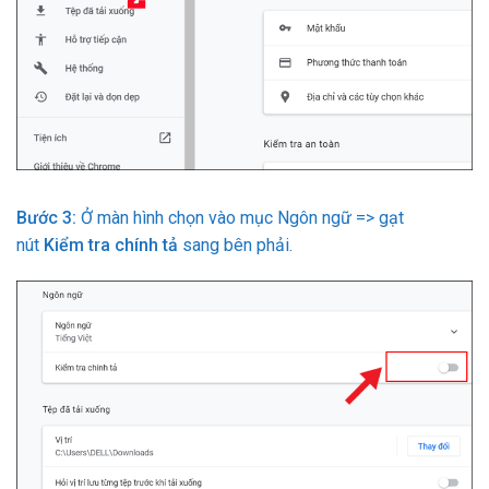
Bước 3:
Ở màn hình chọn vào mục Ngôn ngữ => gạt
nút
Kiểm tra chính tả
sang bên phải.