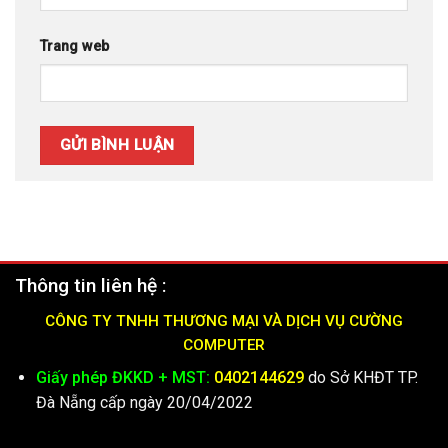
Trang web
Thông tin liên hệ :
CÔNG TY TNHH THƯƠNG MẠI VÀ DỊCH VỤ CƯỜNG
COMPUTER
Giấy phép ĐKKD + MST:
0402144629
do Sở KHĐT TP.
Đà Nẵng cấp ngày 20/04/2022