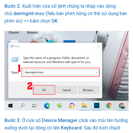
Bước 2:
Xuất hiện cửa sổ lệnh chúng ta nhập vào dòng
chữ
devmgmt.msc
(Nếu bàn phím hỏng có thể sử dụng bàn
phím ảo) => bấm chọn
OK
.
Bước 3:
Ở cửa sổ
Device Manager
click vào mũi tên hướng
xuống dưới tại dòng có tên
Keyboard
. Sau đó kích chuột