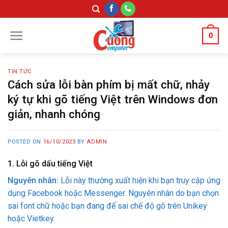
Skip
to
content
0
TIN TỨC
Cách sửa lỗi bàn phím bị mất chữ, nhảy
ký tự khi gõ tiếng Việt trên Windows đơn
giản, nhanh chóng
POSTED ON
16/10/2023
BY
ADMIN
1.
Lỗi gõ dấu tiếng Việt
Nguyên nhân:
Lỗi này thường xuất hiện khi bạn truy cập ứng
dụng Facebook hoặc Messenger. Nguyên nhân do bạn chọn
sai font chữ hoặc bạn đang để sai chế độ gõ trên Unikey
hoặc Vietkey.