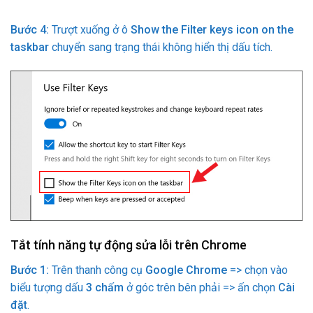
Bước 4:
Trượt xuống ở ô
Show the Filter keys icon on the
taskbar
chuyển sang trạng thái không hiển thị dấu tích.
Tắt tính năng tự động sửa lỗi trên Chrome
Bước 1:
Trên thanh công cụ
Google Chrome
=> chọn vào
biểu tượng dấu
3 chấm
ở góc trên bên phải => ấn chọn
Cài
đặt
.