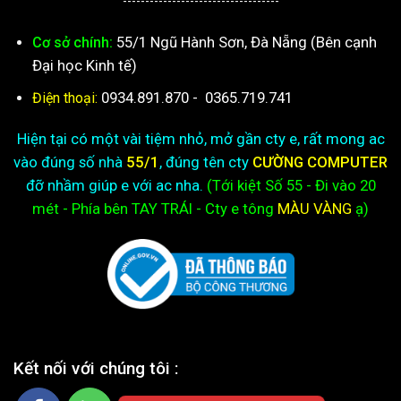
-----------------------------------
55/1 Ngũ Hành Sơn, Đà Nẵng (Bên cạnh
Cơ sở chính:
Đại học Kinh tế)
0934.891.870
-
0365.719.741
Điện thoại:
Hiện tại có một vài tiệm nhỏ, mở gần cty e, rất mong ac
vào đúng số nhà
55/1
, đúng tên cty
CƯỜNG COMPUTER
đỡ nhầm giúp e với ac nha.
(Tới kiệt
Số 55 - Đi vào 20
mét - Phía bên TAY TRÁI - Cty e
tông
MÀU VÀNG
ạ)
Kết nối với chúng tôi :