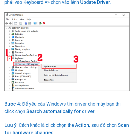
phải vào Keyboard => chọn vào lệnh
Update Driver
.
Bước 4:
Để yêu cầu Windows tìm driver cho máy bạn thì
click chọn
Search automatically for driver
.
Lưu ý:
Cách khác là click chọn thẻ
Action
, sau đó chọn
Scan
for hardware changes.