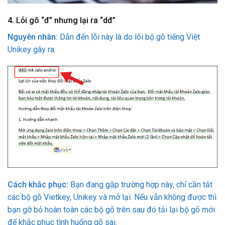
4.
Lỗi gõ “đ” nhưng lại ra “dđ”
Nguyên nhân:
Dẫn đến lỗi này là do lỗi bộ gõ tiếng Việt
Unikey gây ra.
Cách khắc phục:
Bạn đang gặp trường hợp này, chỉ cần tắt
các bộ gõ Vietkey, Unikey và mở lại. Nếu vẫn không được thì
bạn gỡ bỏ hoàn toàn các bộ gõ trên sau đó tải lại bộ gõ mới
để khắc phục tình huống gõ sai.