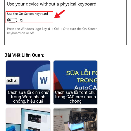
Bài Viết Liên Quan:
Cách sửa lỗi dính chữ
Cách sửa lỗi font chữ
trong Word nhanh
trong CAD cực nhanh
chóng, hiệu quả
chóng