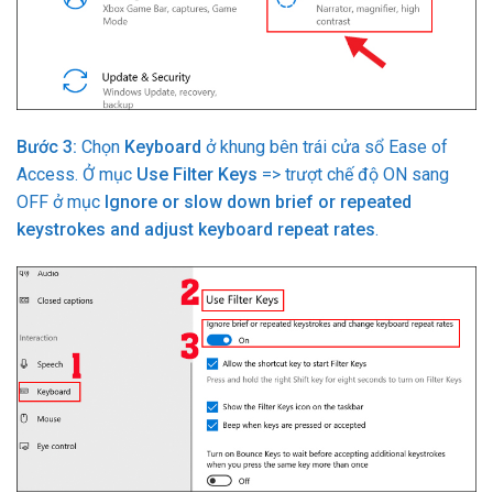
Bước 3:
Chọn
Keyboard
ở khung bên trái cửa sổ Ease of
Access. Ở mục
Use Filter Keys
=> trượt chế độ ON sang
OFF ở mục
Ignore or slow down brief or repeated
keystrokes and adjust keyboard repeat rates
.