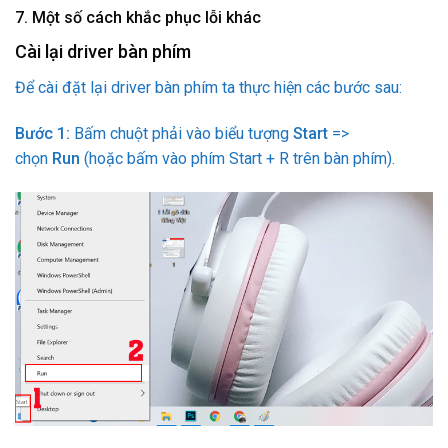
7.
Một số cách khắc phục lỗi khác
Cài lại driver bàn phím
Để cài đặt lại driver bàn phím ta thực hiện các bước sau:
Bước 1:
Bấm chuột phải vào biểu tượng
Start
=>
chọn
Run
(hoặc bấm vào phím Start + R trên bàn phím).