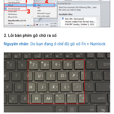
2.
Lỗi bàn phím gõ chữ ra số
Nguyên nhân:
Do bạn đang ở chế độ gõ số Fn + Numlock.