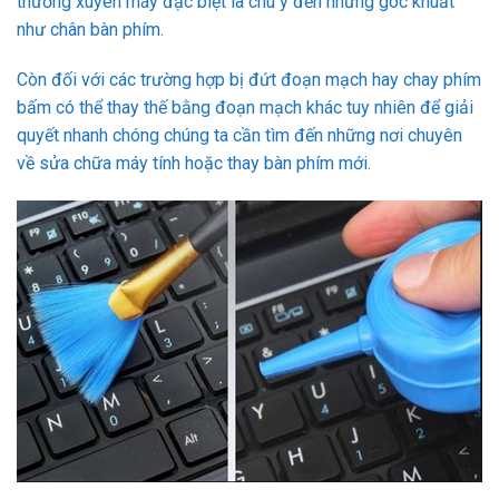
thường xuyên máy đặc biệt là chú ý đến những góc khuất
như chân bàn phím.
Còn đối với các trường hợp bị đứt đoạn mạch hay chay phím
bấm có thể thay thế bằng đoạn mạch khác tuy nhiên để giải
quyết nhanh chóng chúng ta cần tìm đến những nơi chuyên
về sửa chữa máy tính hoặc thay bàn phím mới.