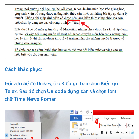
Cách khắc phục:
Đối với chế độ Unikey, ở ô
Kiểu gõ
bạn chọn
Kiểu gõ
Telex.
Sau đó chọn
Unicode dựng sẵn
và chọn font
chữ
Time News Roman
.