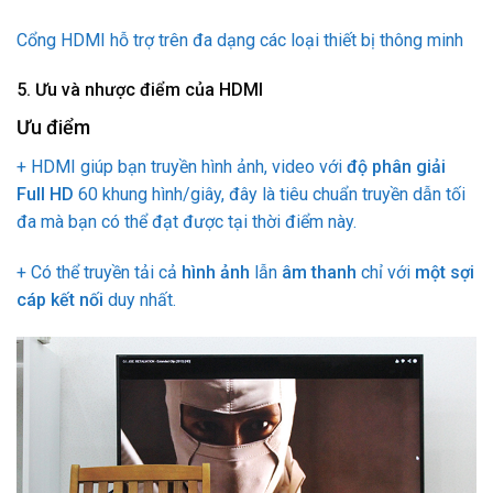
Cổng HDMI hỗ trợ trên đa dạng các loại thiết bị thông minh
5. Ưu và nhược điểm của HDMI
Ưu điểm
+ HDMI giúp bạn truyền hình ảnh, video với
độ phân giải
Full HD
60 khung hình/giây, đây là tiêu chuẩn truyền dẫn tối
đa mà bạn có thể đạt được tại thời điểm này.
+ Có thể truyền tải cả
hình ảnh
lẫn
âm thanh
chỉ với
một sợi
cáp kết nối
duy nhất.