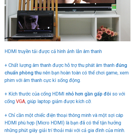
HDMI truyền tải được cả hình ảnh lẫn âm thanh
+ Chất lượng âm thanh được hỗ trợ thu phát âm thanh
đúng
chuẩn phòng thu
nên bạn hoàn toàn có thể chơi game, xem
phim với âm thanh cực kì sống động.
+ Kích thước của cổng HDMI
nhỏ hơn gần gấp đôi
so với
cổng
VGA
, giúp laptop giảm được kích cỡ.
+ Chỉ cần một chiếc điện thoại thông minh và một sợi cáp
HDMI phù hợp (Micro HDMI) là bạn đã có thể tận hưởng
những phút giây giải trí thoải mái với cả gia đình của mình.