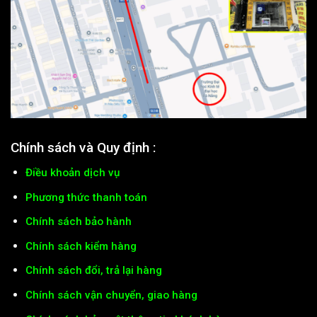
Chính sách và Quy định :
Điều khoản dịch vụ
Phương thức thanh toán
Chính sách bảo hành
Chính sách kiểm hàng
Chính sách đổi, trả lại hàng
Chính sách vận chuyển, giao hàng