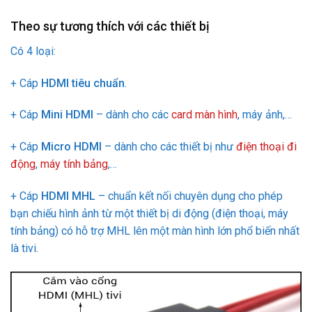
Theo sự tương thích với các thiết bị
Có 4 loại:
+ Cáp
HDMI tiêu chuẩn
.
+ Cáp
Mini HDMI
– dành cho các
card màn hình
, máy ảnh,…
+ Cáp
Micro HDMI
– dành cho các thiết bị như
điện thoại đi
động
,
máy tính bảng
,…
+ Cáp
HDMI MHL
– chuẩn kết nối chuyên dụng cho phép
bạn chiếu hình ảnh từ một thiết bị di động (điện thoại, máy
tính bảng) có hỗ trợ MHL lên một màn hình lớn phổ biến nhất
là tivi.