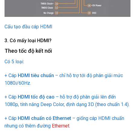
Cấu tạo đầu cáp HDMI
3. Có mấy loại HDMI?
Theo tốc độ kết nối
Có 5 loại:
+ Cáp
HDMI tiêu chuẩn
– chỉ hỗ trợ tới độ phân giải mức
1080i/60Hz.
+ Cáp
HDMI tốc độ cao
– hỗ trợ độ phân giải lên đến
1080p, tính năng Deep Color, định dạng 3D (theo chuẩn 1.4).
+ Cáp
HDMI chuẩn có Ethernet
– giống cáp HDMI chuẩn
nhưng có thêm đường
Ethernet
.