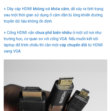
+ Dây cáp HDMI
không có khóa cắm
, dễ xảy ra tình trạng
sau một thời gian sử dụng ổ cắm dần bị lỏng khiến đường
truyền dữ liệu không ổn định.
+ Cổng HDMI vẫn
chưa phổ biến nhiều
ở một số nơi như
trường học, cơ quan so với cổng VGA. Nếu muốn kết nối
laptop để trình chiếu thì cần một
cáp chuyển đổi
từ HDMI
sang VGA.