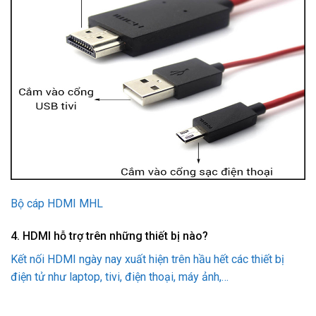
Bộ cáp HDMI MHL
4. HDMI hỗ trợ trên những thiết bị nào?
Kết nối HDMI ngày nay xuất hiện trên hầu hết các thiết bị
điện tử như laptop, tivi, điện thoại, máy ảnh,…