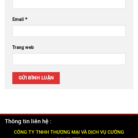
Email
*
Trang web
Thông tin liên hệ :
CÔNG TY TNHH THƯƠNG MẠI VÀ DỊCH VỤ CƯỜNG