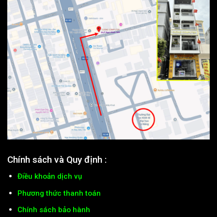
Chính sách và Quy định :
Điều khoản dịch vụ
Phương thức thanh toán
Chính sách bảo hành