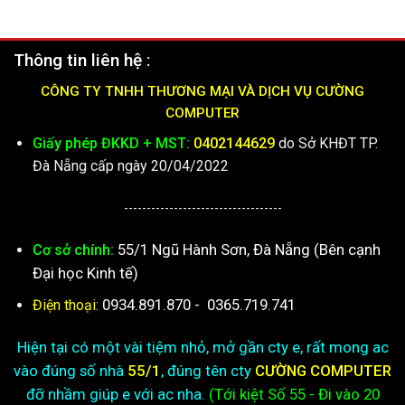
Thông tin liên hệ :
CÔNG TY TNHH THƯƠNG MẠI VÀ DỊCH VỤ CƯỜNG
COMPUTER
Giấy phép ĐKKD + MST:
0402144629
do Sở KHĐT TP.
Đà Nẵng cấp ngày 20/04/2022
-----------------------------------
55/1 Ngũ Hành Sơn, Đà Nẵng (Bên cạnh
Cơ sở chính:
Đại học Kinh tế)
0934.891.870
-
0365.719.741
Điện thoại:
Hiện tại có một vài tiệm nhỏ, mở gần cty e, rất mong ac
vào đúng số nhà
55/1
, đúng tên cty
CƯỜNG COMPUTER
đỡ nhầm giúp e với ac nha.
(Tới kiệt
Số 55 - Đi vào 20