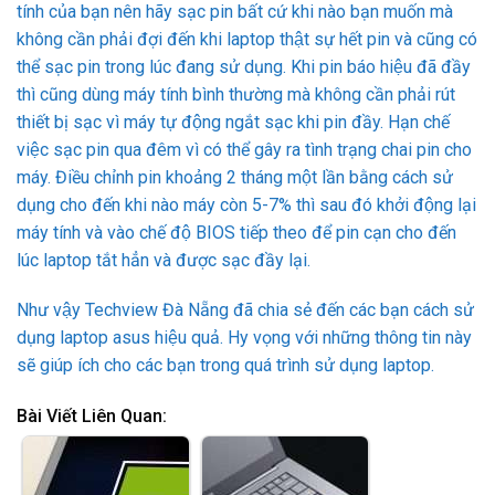
tính của bạn nên hãy sạc pin bất cứ khi nào bạn muốn mà
không cần phải đợi đến khi laptop thật sự hết pin và cũng có
thể sạc pin trong lúc đang sử dụng. Khi pin báo hiệu đã đầy
thì cũng dùng máy tính bình thường mà không cần phải rút
thiết bị sạc vì máy tự động ngắt sạc khi pin đầy. Hạn chế
việc sạc pin qua đêm vì có thể gây ra tình trạng chai pin cho
máy. Điều chỉnh pin khoảng 2 tháng một lần bằng cách sử
dụng cho đến khi nào máy còn 5-7% thì sau đó khởi động lại
máy tính và vào chế độ BIOS tiếp theo để pin cạn cho đến
lúc laptop tắt hẳn và được sạc đầy lại.
Như vậy Techview Đà Nẵng đã chia sẻ đến các bạn cách sử
dụng laptop asus hiệu quả. Hy vọng với những thông tin này
sẽ giúp ích cho các bạn trong quá trình sử dụng laptop.
Bài Viết Liên Quan: