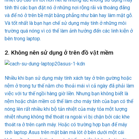
tính thì các bạn đặt nó ở những nơi rộng rãi và thoáng đãng
và để nó ở trên bề mặt bằng phẳng như bàn hay làm mặt gỗ.
Và tốt nhất là bạn hạn chế sử dụng máy tính ở những môi
trường quá nóng vì có thể làm ảnh hưởng đến các linh kiện ở
bên trong laptop.
2. Không nên sử dụng ở trên đồ vật mềm
Nhiều khi bạn sử dụng máy tính xách tay ở trên gường hoặc
nệm ở trong tư thế nằm cho thoải mái vì cả ngày đã phải làm
việc với tư thế ngồi hàng giờ liền. Nhưng bạn không biết là
nệm hoặc chăn mềm có thể làm cho máy tính của bạn có thể
nóng lên rất nhiều khi bộ tản nhiệt của máy tỏa một lượng
nhiệt nhưng không thể thoát ra ngoài vì bị chặn bởi các khe
thoát ra ở trên cạnh máy. Hoặc có trường hợp bạn để máy
tính laptop Asus trên mặt bàn mà lót ở bên dưới một cái