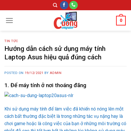
Skip
to
content
0
TIN TỨC
Hướng dẫn cách sử dụng máy tính
Laptop Asus hiệu quả đúng cách
POSTED ON
19/12/2021
BY
ADMIN
1. Để máy tính ở nơi thoáng đãng
Khi sử dụng máy tính để làm việc đã khiến nó nóng lên một
cách bất thường đặc biệt là trong những tác vụ nặng hay là
chơi game hoặc là công việc của bạn ở những môi trường có
nhiệt độ cao thì tốt hơn hết là những lúc không sử dụng máy