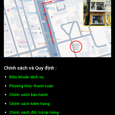
Chính sách và Quy định :
Điều khoản dịch vụ
Phương thức thanh toán
Chính sách bảo hành
Chính sách kiểm hàng
Chính sách đổi, trả lại hàng