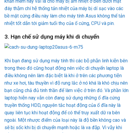
khăn mềm hay vải là cho máy bị ẩm nhiệt ở bên dưới mặt
đáy thậm chí hệ thống tản nhiệt của máy bị dí sạc vào các
bề mặt cứng điều này làm cho máy tính Asus không thể tản
nhiệt tốt dẫn tới giảm tuổi thọ của ổ cứng, CPU và pin.
3. Hạn chế sử dụng máy khi di chuyển
Khi bạn đang sử dụng máy tính thì các bộ phận linh kiện bên
trong theo đó cũng hoạt động nên việc di chuyển laptop là
điều không nên làm đặc biệt là khi ở trên các phương tiện
như xe hơi, tàu thuyền vì độ rung lắc ở nó khá là khó chịu nên
bạn cũng chả đủ tinh thần để làm việc ở trên đó. Và phần lớn
laptop hiện nay vẫn còn đang sử dụng những ổ đĩa cứng
truyền thống HDD, nguyên tắc hoạt động của ổ đĩa này là
quay liên tục khi hoạt động để có thể truy xuất dữ ra bên
ngoài. Một nhược điểm của loại này là độ bền không cao và
sẽ bị sốc khi bị di chuyển mạnh hoặc là va đập. Vì vậy khi