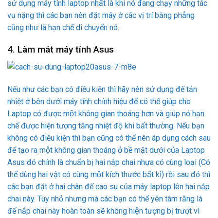
sử dụng máy tính laptop nhất là khi nó đang chạy những tác
vụ nặng thì các bạn nên đặt máy ở các vị trí bằng phẳng
cũng như là hạn chế di chuyển nó.
4. Làm mát máy tính Asus
Nếu như các bạn có điều kiện thì hãy nên sử dụng đế tản
nhiệt ở bên dưới máy tính chính hiệu để có thể giúp cho
Laptop có được một không gian thoáng hơn và giúp nó hạn
chế được hiện tượng tăng nhiệt độ khi bất thường. Nếu bạn
không có điều kiện thì bạn cũng có thể nên áp dụng cách sau
để tạo ra một không gian thoáng ở bề mặt dưới của Laptop
Asus đó chính là chuẩn bị hai nắp chai nhựa có cùng loại (Có
thể dùng hai vật có cùng một kích thước bất kì) rồi sau đó thì
các bạn đặt ở hai chân đế cao su của máy laptop lên hai nắp
chai này. Tuy nhỏ nhưng mà các bạn có thể yên tâm rằng là
đế nắp chai này hoàn toàn sẽ không hiện tượng bị trượt vì