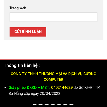
Trang web
Thông tin liên hệ :
CÔNG TY TNHH THƯƠNG MẠI VÀ DỊCH VỤ CƯỜNG
COMPUTER
Giấy phép ĐKKD + MST:
0402144629
do Sở KHĐT TP.
Đà Nẵng cấp ngày 20/04/2022
-----------------------------------