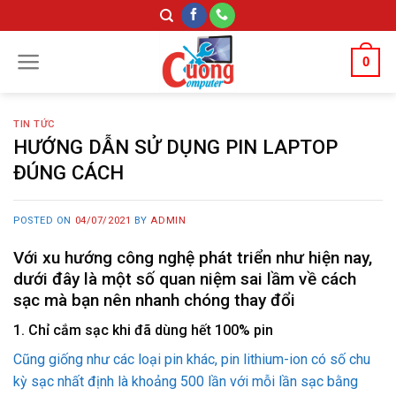
Skip
to
content
0
TIN TỨC
HƯỚNG DẪN SỬ DỤNG PIN LAPTOP
ĐÚNG CÁCH
POSTED ON
04/07/2021
BY
ADMIN
Với xu hướng công nghệ phát triển như hiện nay,
dưới đây là một số quan niệm sai lầm về cách
sạc mà bạn nên nhanh chóng thay đổi
1. Chỉ cắm sạc khi đã dùng hết 100% pin
Cũng giống như các loại pin khác, pin lithium-ion có số chu
kỳ sạc nhất định là khoảng 500 lần với mỗi lần sạc bằng