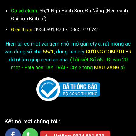
55/1 Ngũ Hành Sơn, Đà Nẵng (Bên cạnh
Cơ sở chính:
Đại học Kinh tế)
0934.891.870
-
0365.719.741
Điện thoại:
Hiện tại có một vài tiệm nhỏ, mở gần cty e, rất mong ac
vào đúng số nhà
55/1
, đúng tên cty
CƯỜNG COMPUTER
đỡ nhầm giúp e với ac nha.
(Tới kiệt
Số 55 - Đi vào 20
mét - Phía bên TAY TRÁI - Cty e
tông
MÀU VÀNG
ạ)
Kết nối với chúng tôi :