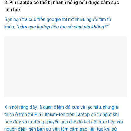
3. Pin Laptop có thể bị nhanh hỏng nếu được cắm sạc
liên tục
Bạn bạn tra cứu trên google thì rất nhiều người tìm từ
khóa:
“cắm sạc laptop liên tục có chai pin không?”
Xin nói rằng đây là quan điểm đã xưa và lạc hậu, như giải
thích ở trên thì Pin Lithium-Ion trên Laptop sẽ tự ngắt khi
sạc đầy và tự động chuyển qua chế độ kết nối trực tiếp với
nguồn điện, nên bạn cứ yên tâm cắm sạc liên tục khi sử