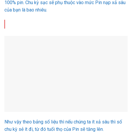
100% pin. Chu kỳ sạc sẽ phụ thuộc vào mức Pin nạp xả sâu
của bạn là bao nhiêu.
Như vậy theo bảng số liệu thì nếu chúng ta ít xả sâu thì số
chu kỳ sẻ ít đi, từ đó tuổi thọ của Pin sẽ tăng lên.