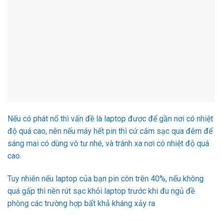
Nếu có phát nổ thì vấn đề là laptop được để gần nơi có nhiệt
độ quá cao, nên nếu máy hết pin thì cứ cắm sạc qua đêm để
sáng mai có dùng vô tư nhé, và tránh xa nơi có nhiệt độ quá
cao.
Tuy nhiên nếu laptop của bạn pin còn trên 40%, nếu không
quá gấp thì nên rút sạc khỏi laptop trước khi đu ngủ đề
phòng các trường hợp bất khả kháng xảy ra