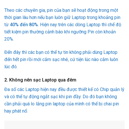
Theo các chuyên gia, pin của bạn sẽ hoạt động trong một
thời gian lâu hơn nếu bạn luôn giữ Laptop trong khoảng pin
từ
40% đến 80%
. Hiện nay trên các dòng Laptop thì chế độ
tiết kiệm pin thường cảnh báo khi ngưỡng Pin còn khoản
20%.
Đến đây thì các bạn có thể tự tin không phải dùng Laptop
đến hết pin rồi mới cắm sạc nhé, cứ tiện lúc nào cắm luôn
lúc đó.
2. Không nên sạc Laptop qua đêm
Đa số các Laptop hiện nay đều được thiết kế có Chip quản lý
và có thể tự động ngắt sạc khi pin đầy. Do đó bạn không
cần phải quá lo lắng pin laptop của mình có thể bị chai pin
hay phát nổ.