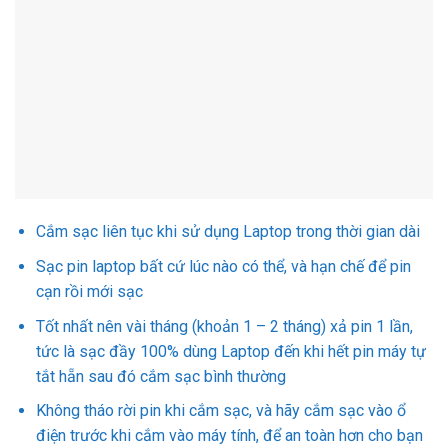
Cắm sạc liên tục khi sử dụng Laptop trong thời gian dài
Sạc pin laptop bất cứ lúc nào có thể, và hạn chế để pin
cạn rồi mới sạc
Tốt nhất nên vài tháng (khoản 1 – 2 tháng) xả pin 1 lần,
tức là sạc đầy 100% dùng Laptop đến khi hết pin máy tự
tắt hẵn sau đó cắm sạc bình thường
Không tháo rời pin khi cắm sạc, và hãy cắm sạc vào ổ
điện trước khi cắm vào máy tính, để an toàn hơn cho bạn