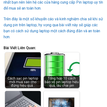
nhất bạn nên liên hệ các cửa hàng cung cấp Pin laptop uy tín
để mua sẽ an toàn hơn.
Trên đây là một số khuyến cáo và kinh nghiệm chia sẽ khi sử
dụng pin trên laptop, hy vọng qua bài viết này sẽ giúp các
bạn có cách sử dụng laptop một cách đúng đắn và an toàn
hơn.
Bài Viết Liên Quan:
Cách sạc pin laptop
Tổng hợp 10 cách
mới mua sao cho
bảo vệ pin laptop hiệu
đúng hiệu quả…
quả, lâu chai pin