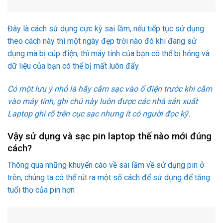
Đây là cách sử dụng cực kỳ sai lầm, nếu tiếp tục sử dụng
theo cách này thì một ngày đẹp trời nào đó khi đang sử
dụng mà bị cúp điện, thì máy tính của bạn có thể bị hỏng và
dữ liệu của bạn có thể bị mất luôn đấy.
Có một lưu ý nhỏ là hãy cắm sạc vào ổ điện trước khi cắm
vào máy tính, ghi chú này luôn được các nhà sản xuất
Laptop ghi rõ trên cục sạc nhưng ít có người đọc kỹ.
Vậy sử dụng và sạc pin laptop thế nào mới đúng
cách?
Thông qua những khuyến cáo về sai lầm về sử dụng pin ở
trên, chúng ta có thể rút ra một số cách để sử dụng để tăng
tuổi thọ của pin hơn