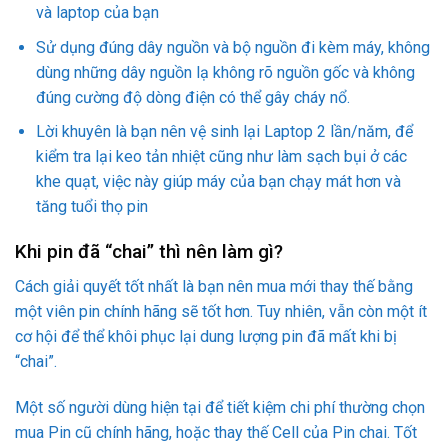
và laptop của bạn
Sử dụng đúng dây nguồn và bộ nguồn đi kèm máy, không
dùng những dây nguồn lạ không rõ nguồn gốc và không
đúng cường độ dòng điện có thể gây cháy nổ.
Lời khuyên là bạn nên vệ sinh lại Laptop 2 lần/năm, để
kiểm tra lại keo tản nhiệt cũng như làm sạch bụi ở các
khe quạt, việc này giúp máy của bạn chạy mát hơn và
tăng tuổi thọ pin
Khi pin đã “chai” thì nên làm gì?
Cách giải quyết tốt nhất là bạn nên mua mới thay thế bằng
một viên pin chính hãng sẽ tốt hơn. Tuy nhiên, vẫn còn một ít
cơ hội để thể khôi phục lại dung lượng pin đã mất khi bị
“chai”.
Một số người dùng hiện tại để tiết kiệm chi phí thường chọn
mua Pin cũ chính hãng, hoặc thay thế Cell của Pin chai. Tốt