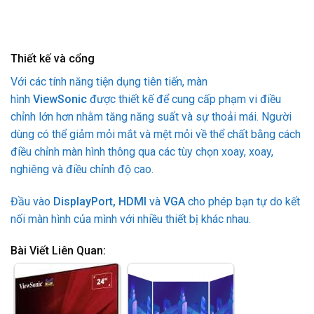
Thiết kế và cổng
Với các tính năng tiện dụng tiên tiến, màn
hình
ViewSonic
được thiết kế để cung cấp phạm vi điều
chỉnh lớn hơn nhằm tăng năng suất và sự thoải mái. Người
dùng có thể giảm mỏi mắt và mệt mỏi về thể chất bằng cách
điều chỉnh màn hình thông qua các tùy chọn xoay, xoay,
nghiêng và điều chỉnh độ cao.
Đầu vào
DisplayPort, HDMI
và
VGA
cho phép bạn tự do kết
nối màn hình của mình với nhiều thiết bị khác nhau.
Bài Viết Liên Quan: