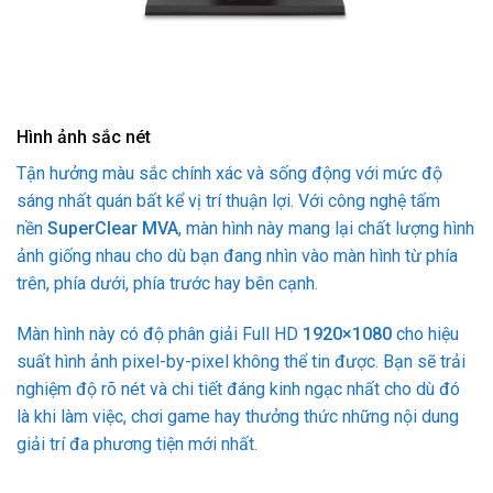
Hình ảnh sắc nét
Tận hưởng màu sắc chính xác và sống động với mức độ
sáng nhất quán bất kể vị trí thuận lợi. Với công nghệ tấm
nền
SuperClear MVA
, màn hình này mang lại chất lượng hình
ảnh giống nhau cho dù bạn đang nhìn vào màn hình từ phía
trên, phía dưới, phía trước hay bên cạnh.
Màn hình này có độ phân giải Full HD
1920×1080
cho hiệu
suất hình ảnh pixel-by-pixel không thể tin được. Bạn sẽ trải
nghiệm độ rõ nét và chi tiết đáng kinh ngạc nhất cho dù đó
là khi làm việc, chơi game hay thưởng thức những nội dung
giải trí đa phương tiện mới nhất.