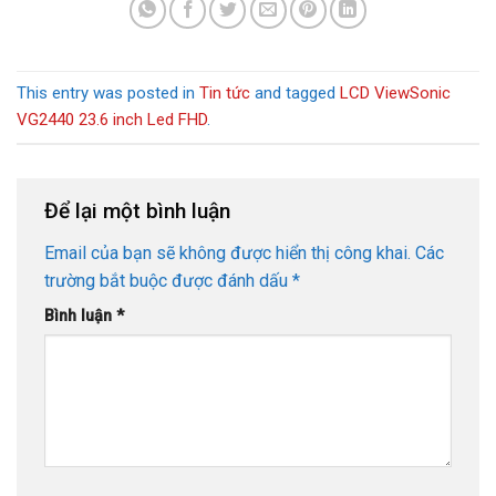
This entry was posted in
Tin tức
and tagged
LCD ViewSonic
VG2440 23.6 inch Led FHD
.
Để lại một bình luận
Email của bạn sẽ không được hiển thị công khai.
Các
trường bắt buộc được đánh dấu
*
Bình luận
*