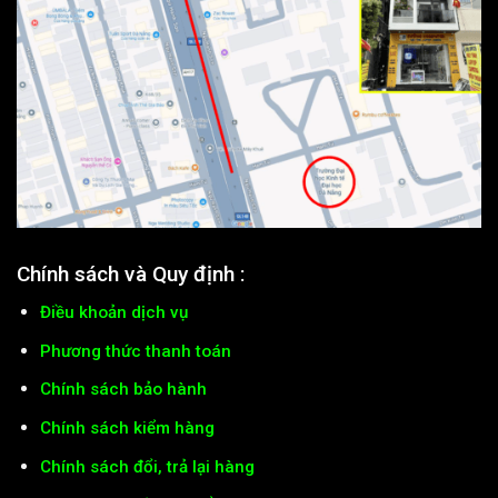
Chính sách và Quy định :
Điều khoản dịch vụ
Phương thức thanh toán
Chính sách bảo hành
Chính sách kiểm hàng
Chính sách đổi, trả lại hàng