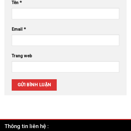
Tên
*
Email
*
Trang web
Thông tin liên hệ :