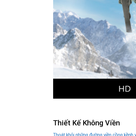
Thiết Kế Không Viền
Thoát khỏi những đường viền cồng kềnh v