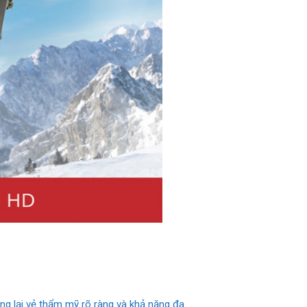
g lại vẻ thẩm mỹ rõ ràng và khả năng đa