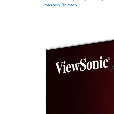
màn hình liền mạch.