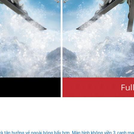
à tận hưởng vẻ ngoài bóng bẩy hơn. Màn hình không viền 3 cạnh man