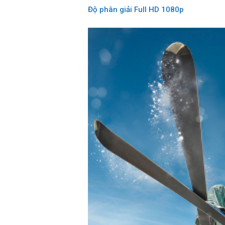
Độ phân giải Full HD 1080p