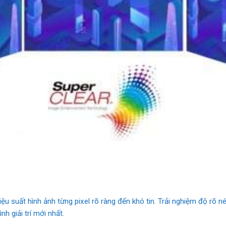
 suất hình ảnh từng pixel rõ ràng đến khó tin. Trải nghiệm độ rõ nét 
 giải trí mới nhất.