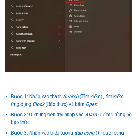
Bước 1:
Nhấp vào thanh
Search
(Tìm kiếm) , tìm kiếm
ứng dụng
Clock
(Báo thức) và bấm
Open
.
Bước 2:
Ở khung bên trái nhấp vào
Alarm
để mở đồng hồ
báo thức.
Bước 3:
Nhấp vào biểu tượng
dấu cộng
(+) dưới cùng