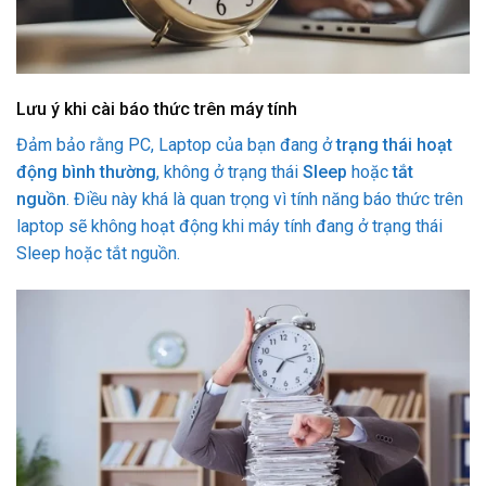
Lưu ý khi cài báo thức trên máy tính
Đảm bảo rằng PC, Laptop của bạn đang ở
trạng thái hoạt
động bình thường
, không ở trạng thái
Sleep
hoặc
tắt
nguồn
. Điều này khá là quan trọng vì tính năng báo thức trên
laptop sẽ không hoạt động khi máy tính đang ở trạng thái
Sleep hoặc tắt nguồn.