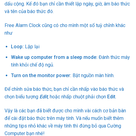
dấu cộng. Kế đó bạn chỉ cần thiết lập ngày, giờ, âm báo thức
và tên của báo thức đó.
Free Alarm Clock cũng có cho mình một số tuỳ chỉnh khác
như
Loop:
Lặp lại
Wake up computer from a sleep mode:
Đánh thức máy
tính khỏi chế độ ngủ.
Turn on the monitor power:
Bật nguồn màn hình.
Để chỉnh sửa báo thức, bạn chỉ cần nhấp vào báo thức và
chọn biểu tượng
Edit
, hoặc nhấp chuột phải chọn
Edit
.
Vậy là các bạn đã biết được cho mình vài cách cơ bản bàn
để cài đặt báo thức trên máy tính. Và nếu muốn biết thêm
những tips nhỏ khác về máy tính thì đừng bỏ qua Cường
Computer bạn nhé!