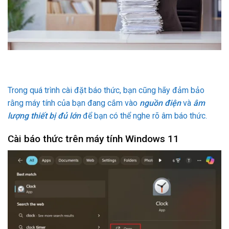
Trong quá trình cài đặt báo thức, bạn cũng hãy đảm bảo
rằng máy tính của bạn đang cắm vào
nguồn điện
và
âm
lượng thiết bị đủ lớn
để bạn có thể nghe rõ âm báo thức.
Cài báo thức trên máy tính Windows 11