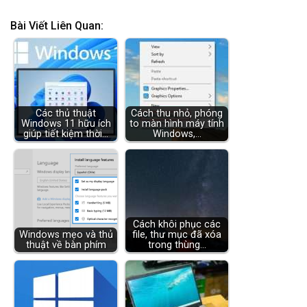
Bài Viết Liên Quan:
Các thủ thuật
Cách thu nhỏ, phóng
Windows 11 hữu ích
to màn hình máy tính
giúp tiết kiệm thời…
Windows,…
Cách khôi phục các
Windows mẹo và thủ
file, thư mục đã xóa
thuật về bàn phím
trong thùng…