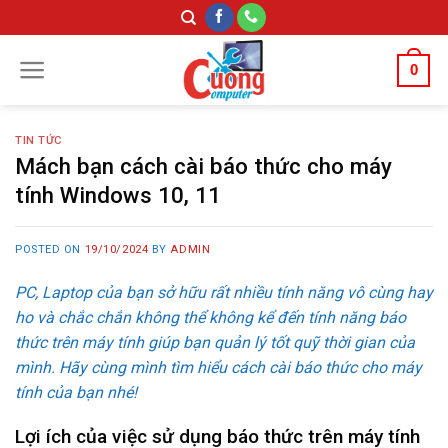
Skip
to
content
0
TIN TỨC
Mách bạn cách cài báo thức cho máy
tính Windows 10, 11
POSTED ON
19/10/2024
BY
ADMIN
PC, Laptop của bạn sở hữu rất nhiều tính năng vô cùng hay
ho và chắc chắn không thể không kể đến tính năng báo
thức trên máy tính giúp bạn quản lý tốt quỹ thời gian của
mình. Hãy cùng mình tìm hiểu cách cài báo thức cho máy
tính của bạn nhé!
Lợi ích của việc sử dụng báo thức trên máy tính