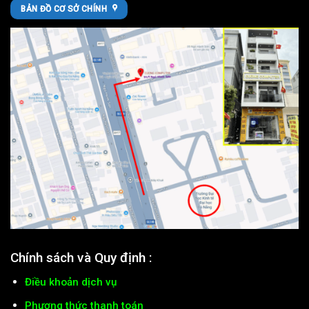
BẢN ĐỒ CƠ SỞ CHÍNH
Chính sách và Quy định :
Điều khoản dịch vụ
Phương thức thanh toán