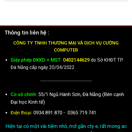
Thông tin liên hệ :
CÔNG TY TNHH THƯƠNG MẠI VÀ DỊCH VỤ CƯỜNG
COMPUTER
Giấy phép ĐKKD + MST:
0402144629
do Sở KHĐT TP.
Đà Nẵng cấp ngày 20/04/2022
-----------------------------------
55/1 Ngũ Hành Sơn, Đà Nẵng (Bên cạnh
Cơ sở chính:
Đại học Kinh tế)
0934.891.870
-
0365.719.741
Điện thoại:
Hiện tại có một vài tiệm nhỏ, mở gần cty e, rất mong ac