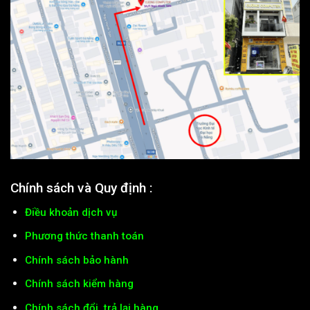
Chính sách và Quy định :
Điều khoản dịch vụ
Phương thức thanh toán
Chính sách bảo hành
Chính sách kiểm hàng
Chính sách đổi, trả lại hàng