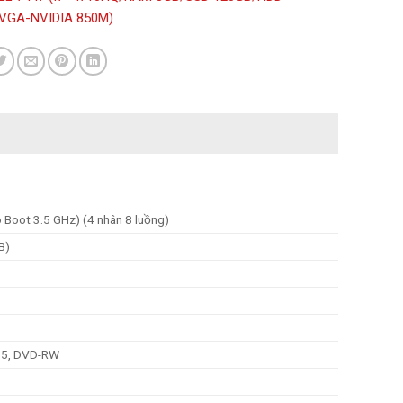
VGA-NVIDIA 850M)
 Boot 3.5 GHz) (4 nhân 8 luồng)
B)
3.5, DVD-RW