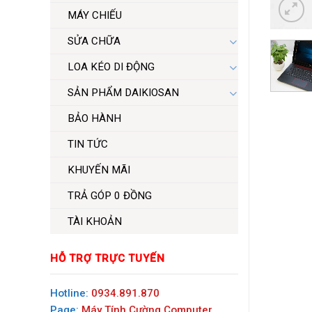
MÁY CHIẾU
SỬA CHỮA
LOA KÉO DI ĐỘNG
SẢN PHẨM DAIKIOSAN
BẢO HÀNH
TIN TỨC
KHUYẾN MÃI
TRẢ GÓP 0 ĐỒNG
TÀI KHOẢN
HỖ TRỢ TRỰC TUYẾN
Hotline:
0934.891.870
Page:
Máy Tính Cường Computer