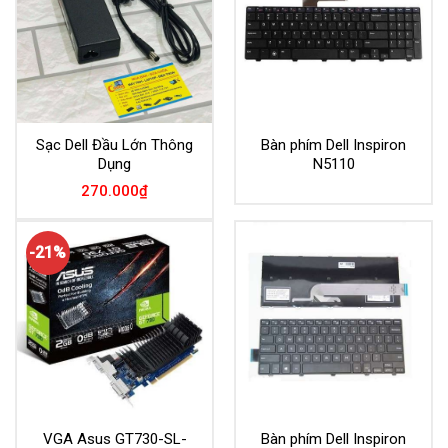
Sạc Dell Đầu Lớn Thông
Bàn phím Dell Inspiron
Dụng
N5110
270.000
₫
-21%
VGA Asus GT730-SL-
Bàn phím Dell Inspiron