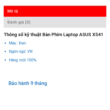
Mô tả
Đánh giá (0)
Thông số kỹ thuật Bàn Phím Laptop ASUS X541
Màu : Đen
Ngôn ngữ: VN
Hàng: mới 100%.
Bảo hành 9 tháng