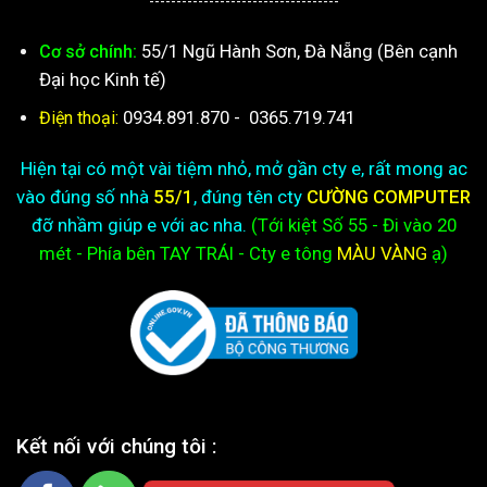
-----------------------------------
55/1 Ngũ Hành Sơn, Đà Nẵng (Bên cạnh
Cơ sở chính:
Đại học Kinh tế)
0934.891.870
-
0365.719.741
Điện thoại:
Hiện tại có một vài tiệm nhỏ, mở gần cty e, rất mong ac
vào đúng số nhà
55/1
, đúng tên cty
CƯỜNG COMPUTER
đỡ nhầm giúp e với ac nha.
(Tới kiệt
Số 55 - Đi vào 20
mét - Phía bên TAY TRÁI - Cty e
tông
MÀU VÀNG
ạ)
Kết nối với chúng tôi :