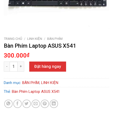
TRANG CHỦ
/
LINH KIỆN
/
BÀN PHÍM
Bàn Phím Laptop ASUS X541
300.000
₫
Bàn Phím Laptop ASUS X541 số lượng
Đặt hàng ngay
Danh mục:
BÀN PHÍM
,
LINH KIỆN
Thẻ:
Bàn Phím Laptop ASUS X541