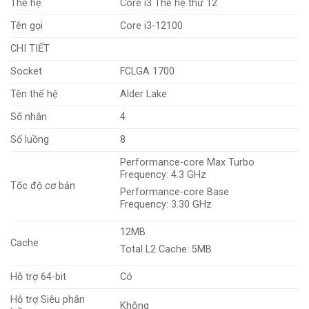
Thế hệ
Core i3 Thế hệ thứ 12
Tên gọi
Core i3-12100
CHI TIẾT
Socket
FCLGA 1700
Tên thế hệ
Alder Lake
Số nhân
4
Số luồng
8
Performance-core Max Turbo
Frequency: 4.3 GHz
Tốc độ cơ bản
Performance-core Base
Frequency: 3.30 GHz
12MB
Cache
Total L2 Cache: 5MB
Hỗ trợ 64-bit
Có
Hỗ trợ Siêu phân
Không