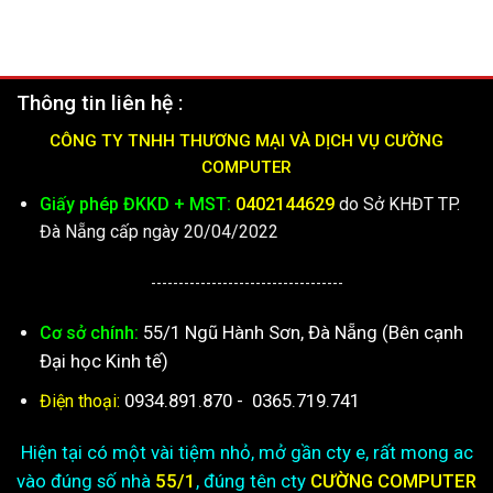
Thông tin liên hệ :
CÔNG TY TNHH THƯƠNG MẠI VÀ DỊCH VỤ CƯỜNG
COMPUTER
Giấy phép ĐKKD + MST:
0402144629
do Sở KHĐT TP.
Đà Nẵng cấp ngày 20/04/2022
-----------------------------------
55/1 Ngũ Hành Sơn, Đà Nẵng (Bên cạnh
Cơ sở chính:
Đại học Kinh tế)
0934.891.870
-
0365.719.741
Điện thoại:
Hiện tại có một vài tiệm nhỏ, mở gần cty e, rất mong ac
vào đúng số nhà
55/1
, đúng tên cty
CƯỜNG COMPUTER