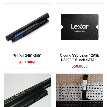
Ổ cứng SSD Lexar 128GB
Pin Dell 3451/3551
NS100 2.5-Inch SATA III
450.000
₫
550.000
₫