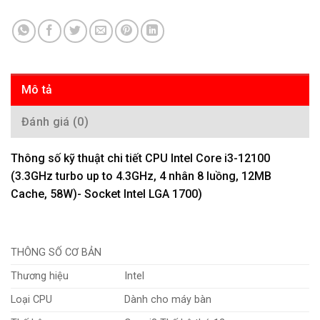
Mô tả
Đánh giá (0)
Thông số kỹ thuật chi tiết CPU Intel Core i3-12100
(3.3GHz turbo up to 4.3GHz, 4 nhân 8 luồng, 12MB
Cache, 58W)- Socket Intel LGA 1700)
THÔNG SỐ CƠ BẢN
Thương hiệu
Intel
Loại CPU
Dành cho máy bàn