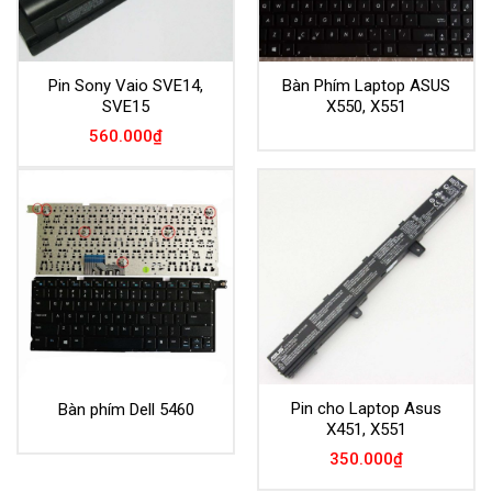
Pin Sony Vaio SVE14,
Bàn Phím Laptop ASUS
SVE15
X550, X551
560.000
₫
Pin cho Laptop Asus
Bàn phím Dell 5460
X451, X551
350.000
₫