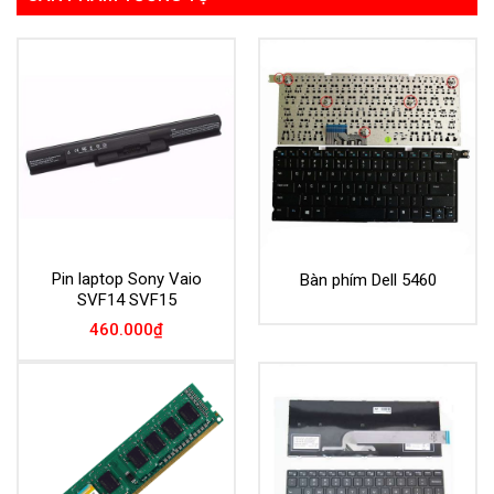
Pin laptop Sony Vaio
Bàn phím Dell 5460
SVF14 SVF15
460.000
₫