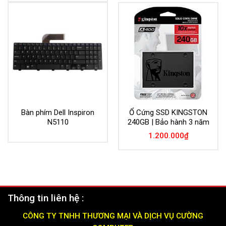
Bàn phím Dell Inspiron
Ổ Cứng SSD KINGSTON
N5110
240GB | Bảo hành 3 năm
1.200.000
₫
Thông tin liên hệ :
CÔNG TY TNHH THƯƠNG MẠI VÀ DỊCH VỤ CƯỜNG