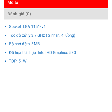
Mô tả
Đánh giá (0)
Socket: LGA 1151-v1
Tốc độ xử lý:3.7 GHz ( 2 nhân, 4 luồng)
Bộ nhớ đệm: 3MB
Đồ họa tích hợp: Intel HD Graphics 530
TDP: 51W