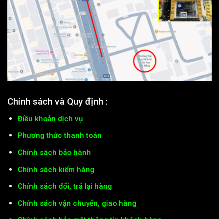
Chính sách và Quy định :
Điều khoản dịch vụ
Phương thức thanh toán
Chính sách bảo hành
Chính sách kiểm hàng
Chính sách đổi, trả lại hàng
Chính sách vận chuyển, giao hàng