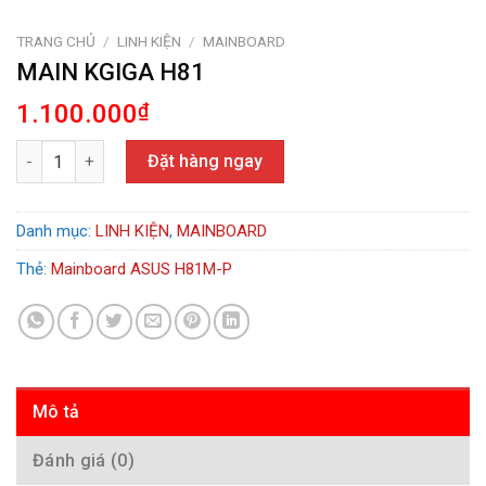
TRANG CHỦ
/
LINH KIỆN
/
MAINBOARD
MAIN KGIGA H81
1.100.000
₫
MAIN KGIGA H81 số lượng
Đặt hàng ngay
Danh mục:
LINH KIỆN
,
MAINBOARD
Thẻ:
Mainboard ASUS H81M-P
Mô tả
Đánh giá (0)