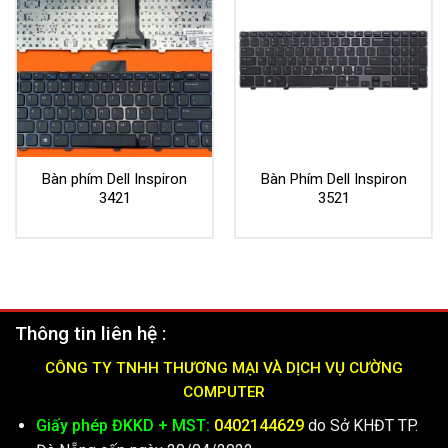
Bàn phím Dell Inspiron
Bàn Phím Dell Inspiron
3421
3521
Thông tin liên hệ :
CÔNG TY TNHH THƯƠNG MẠI VÀ DỊCH VỤ CƯỜNG
COMPUTER
Giấy phép ĐKKD + MST:
0402144629
do Sở KHĐT TP.