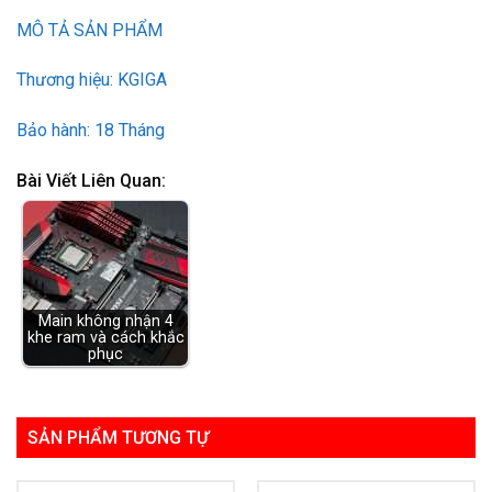
MÔ TẢ SẢN PHẨM
Thương hiệu: KGIGA
Bảo hành: 18 Tháng
Bài Viết Liên Quan:
Main không nhận 4
khe ram và cách khắc
phục
SẢN PHẨM TƯƠNG TỰ