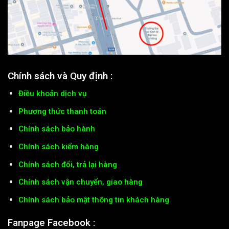
Chính sách và Quy định :
Điều khoản dịch vụ
Phương thức thanh toán
Chính sách bảo hành
Chính sách kiểm hàng
Chính sách đổi, trả lại hàng
Chính sách vận chuyển, giao hàng
Chính sách bảo mật thông tin khách hàng
Fanpage Facebook :