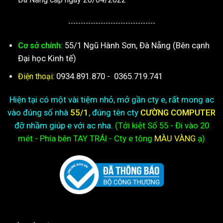
-----------------------------------
55/1 Ngũ Hành Sơn, Đà Nẵng (Bên cạnh
Cơ sở chính:
Đại học Kinh tế)
0934.891.870
-
0365.719.741
Điện thoại:
Hiện tại có một vài tiệm nhỏ, mở gần cty e, rất mong ac
vào đúng số nhà
55/1
, đúng tên cty
CƯỜNG COMPUTER
đỡ nhầm giúp e với ac nha.
(Tới kiệt
Số 55 - Đi vào 20
mét - Phía bên TAY TRÁI - Cty e
tông
MÀU VÀNG
ạ)