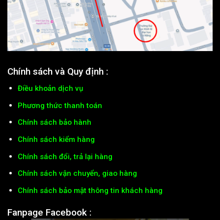
Chính sách và Quy định :
Điều khoản dịch vụ
Phương thức thanh toán
Chính sách bảo hành
Chính sách kiểm hàng
Chính sách đổi, trả lại hàng
Chính sách vận chuyển, giao hàng
Chính sách bảo mật thông tin khách hàng
Fanpage Facebook :