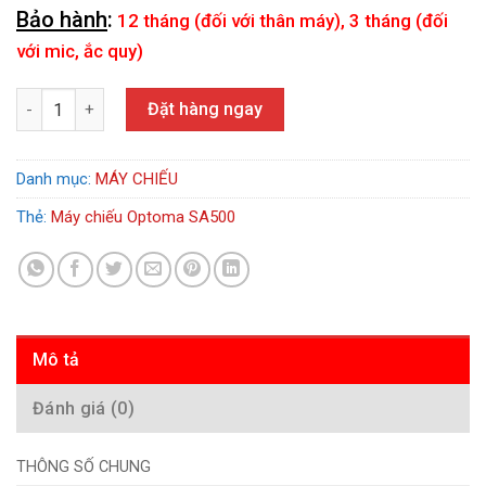
Bảo hành
:
12 tháng (đối với thân máy), 3 tháng (đối
với mic, ắc quy)
Máy chiếu Optoma SA500 số lượng
Đặt hàng ngay
Danh mục:
MÁY CHIẾU
Thẻ:
Máy chiếu Optoma SA500
Mô tả
Đánh giá (0)
THÔNG SỐ CHUNG