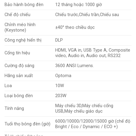
Bảo hành bóng đèn
12 tháng hoặc 1000 giờ
Chế độ chiếu
Chiếu trước,Chiếu trần,Chiếu sau
Chỉnh méo hình
±40° theo chiều dọc
(Keystone)
Công nghệ hiển thị
DLP
HDMI, VGA in, USB Type A, Composite
Cổng tín hiệu
video, Audio in, Audio out, RS232
Cường độ sáng
3600 ANSI Lumens.
Hãng sản xuất
Optoma
Loa
10W
Loại bóng đèn
203W
Máy chiếu 3D,Máy chiếu cổng
Tính năng
USB,Máy chiếu giáo dục
6000/10000/12000/15000 giờ (chế độ
Tuổi thọ bóng đèn (giờ)
Bright / Eco / Dynamic / ECO +)