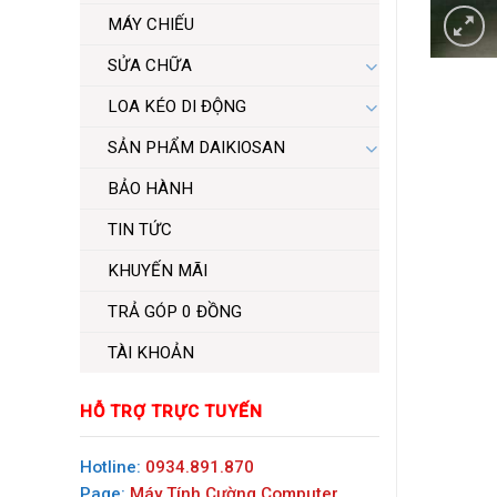
MÁY CHIẾU
SỬA CHỮA
LOA KÉO DI ĐỘNG
SẢN PHẨM DAIKIOSAN
BẢO HÀNH
TIN TỨC
KHUYẾN MÃI
TRẢ GÓP 0 ĐỒNG
TÀI KHOẢN
HỖ TRỢ TRỰC TUYẾN
Hotline:
0934.891.870
Page:
Máy Tính Cường Computer