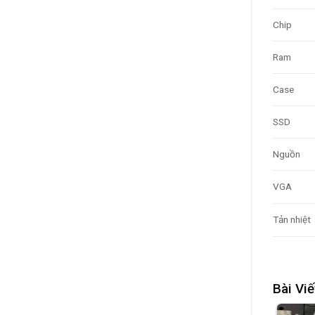
Chip
Ram
Case
SSD
Nguồn
VGA
Tản nhiệt
Bài Viế