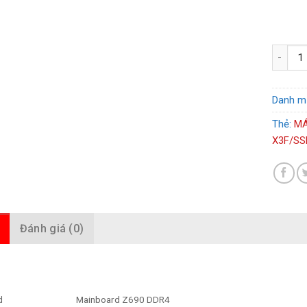
MÁY TÍN
Danh m
Thẻ:
MÁ
X3F/SS
Đánh giá (0)
d
Mainboard Z690 DDR4