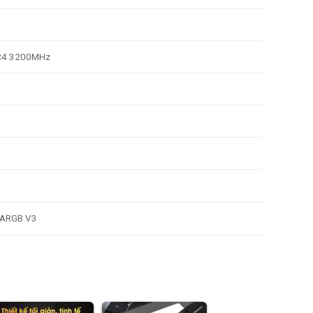
DR4 3200MHz
K ARGB V3