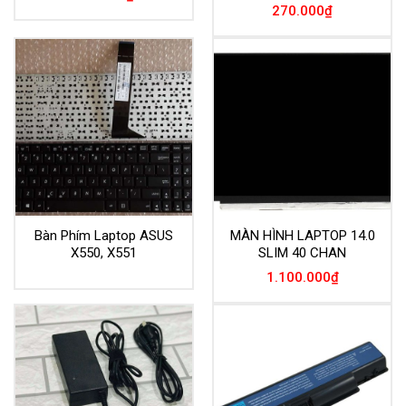
270.000
₫
Bàn Phím Laptop ASUS
MÀN HÌNH LAPTOP 14.0
X550, X551
SLIM 40 CHAN
1.100.000
₫