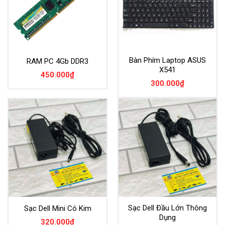
Bàn Phím Laptop ASUS
RAM PC 4Gb DDR3
X541
450.000
₫
300.000
₫
Sạc Dell Đầu Lớn Thông
Sạc Dell Mini Có Kim
Dụng
320.000
₫