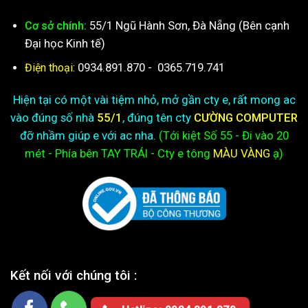
55/1 Ngũ Hành Sơn, Đà Nẵng (Bên cạnh
Cơ sở chính:
Đại học Kinh tế)
0934.891.870
-
0365.719.741
Điện thoại:
Hiện tại có một vài tiệm nhỏ, mở gần cty e, rất mong ac
vào đúng số nhà
55/1
, đúng tên cty
CƯỜNG COMPUTER
đỡ nhầm giúp e với ac nha.
(Tới kiệt
Số 55 - Đi vào 20
mét - Phía bên TAY TRÁI - Cty e
tông
MÀU VÀNG
ạ)
Kết nối với chúng tôi :