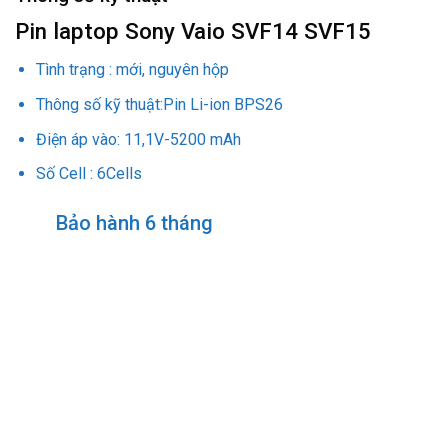
Pin laptop Sony Vaio SVF14 SVF15
Tình trạng : mới, nguyên hộp
Thông số kỹ thuật:Pin Li-ion BPS26
Điện áp vào: 11,1V-5200 mAh
Số Cell : 6Cells
Bảo hành 6 tháng