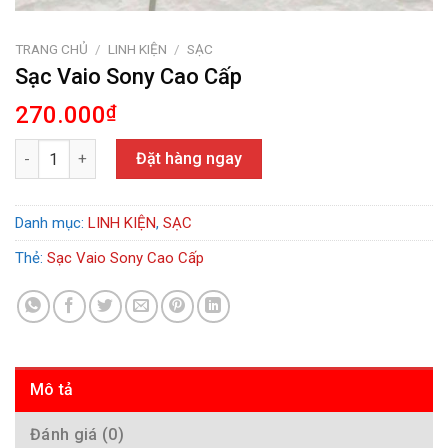
TRANG CHỦ
/
LINH KIỆN
/
SẠC
Sạc Vaio Sony Cao Cấp
270.000
₫
Sạc Vaio Sony Cao Cấp số lượng
Đặt hàng ngay
Danh mục:
LINH KIỆN
,
SẠC
Thẻ:
Sạc Vaio Sony Cao Cấp
Mô tả
Đánh giá (0)