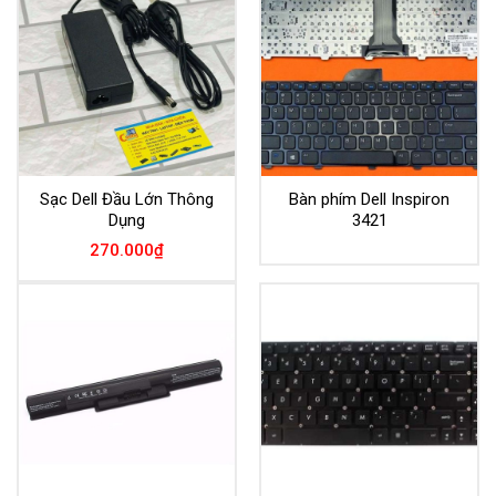
Sạc Dell Đầu Lớn Thông
Bàn phím Dell Inspiron
Dụng
3421
270.000
₫