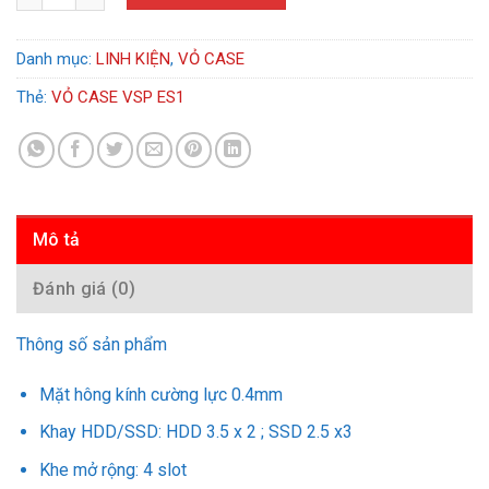
Danh mục:
LINH KIỆN
,
VỎ CASE
Thẻ:
VỎ CASE VSP ES1
Mô tả
Đánh giá (0)
Thông số sản phẩm
Mặt hông kính cường lực 0.4mm
Khay HDD/SSD: HDD 3.5 x 2 ; SSD 2.5 x3
Khe mở rộng: 4 slot