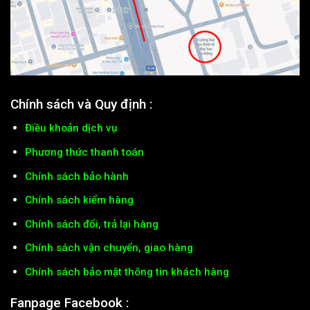
Chính sách và Quy định :
Điều khoản dịch vụ
Phương thức thanh toán
Chính sách bảo hành
Chính sách kiểm hàng
Chính sách đổi, trả lại hàng
Chính sách vận chuyển, giao hàng
Chính sách bảo mật thông tin khách hàng
Fanpage Facebook :