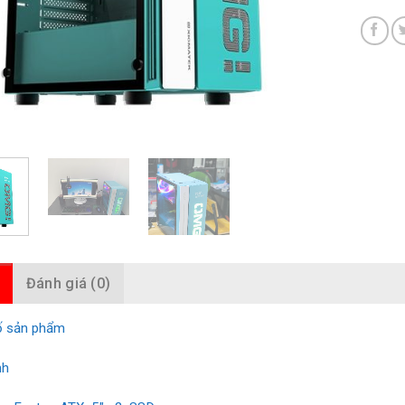
Đánh giá (0)
ố sản phẩm
nh