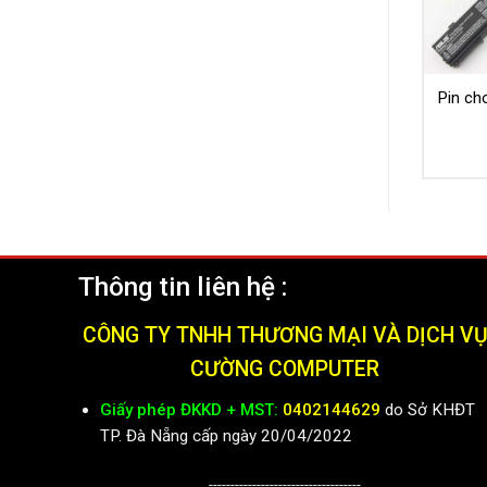
Pin ch
Thông tin liên hệ :
CÔNG TY TNHH THƯƠNG MẠI VÀ DỊCH V
CƯỜNG COMPUTER
Giấy phép ĐKKD + MST:
0402144629
do Sở KHĐT
TP. Đà Nẵng cấp ngày 20/04/2022
-----------------------------------