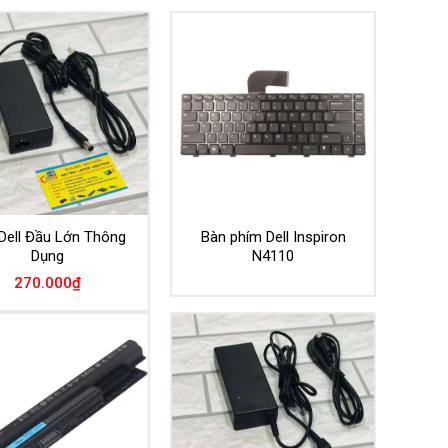
Dell Đầu Lớn Thông
Bàn phím Dell Inspiron
Dụng
N4110
270.000
₫