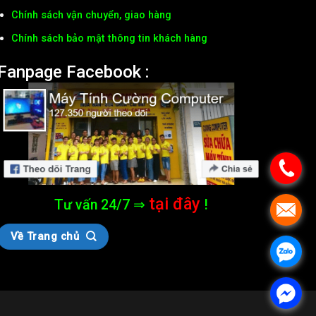
Chính sách vận chuyển, giao hàng
Chính sách bảo mật thông tin khách hàng
Fanpage Facebook :
tại đây
Tư vấn 24/7 ⇒
!
Về Trang chủ