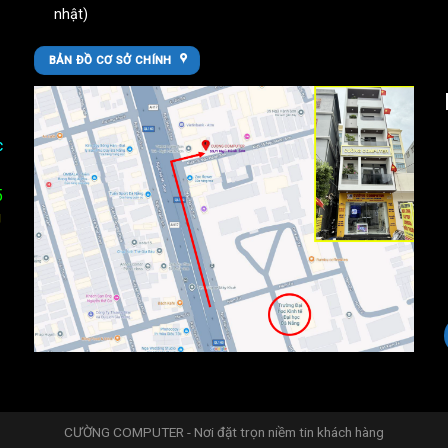
nhật)
BẢN ĐỒ CƠ SỞ CHÍNH
c
5
U
CƯỜNG COMPUTER - Nơi đặt trọn niềm tin khách hàng