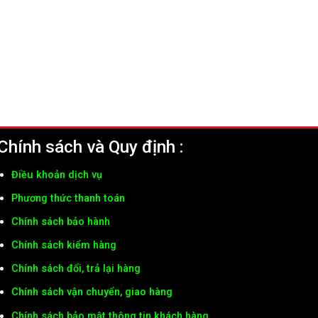
Chính sách và Quy định :
Điều khoản dịch vụ
Phương thức thanh toán
Chính sách bảo hành
Chính sách kiểm hàng
Chính sách đổi, trả lại hàng
Chính sách vận chuyển, giao hàng
Chính sách bảo mật thông tin khách hàng