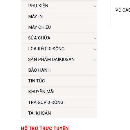
PHỤ KIỆN
VỎ CA
MÁY IN
MÁY CHIẾU
SỬA CHỮA
LOA KÉO DI ĐỘNG
SẢN PHẨM DAIKIOSAN
BẢO HÀNH
TIN TỨC
KHUYẾN MÃI
TRẢ GÓP 0 ĐỒNG
TÀI KHOẢN
HỖ TRỢ TRỰC TUYẾN