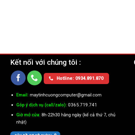
Kết nối với chúng tôi :
Ụ
Hotline: 0934.891.870
Email:
maytinhcuongcomputer@gmail.com
0365.719.741
Góp ý dịch vụ (call/zalo):
Giờ mở cửa:
8h-22h30 hằng ngày (kể cả thứ 7, chủ
nhật)