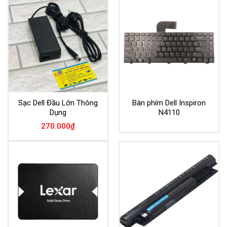
Sạc Dell Đầu Lớn Thông
Bàn phím Dell Inspiron
Dụng
N4110
270.000
₫