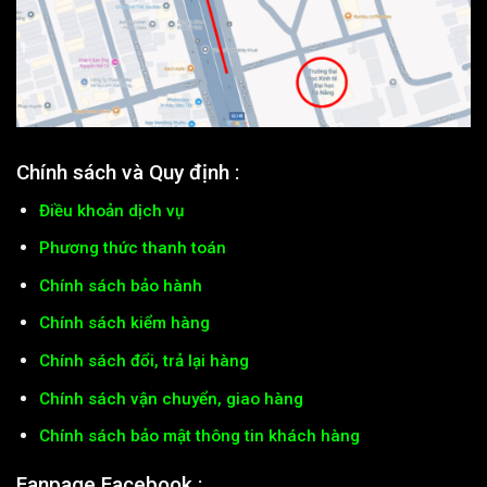
Chính sách và Quy định :
Điều khoản dịch vụ
Phương thức thanh toán
Chính sách bảo hành
Chính sách kiểm hàng
Chính sách đổi, trả lại hàng
Chính sách vận chuyển, giao hàng
Chính sách bảo mật thông tin khách hàng
Fanpage Facebook :