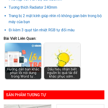
Tương thích Radiator 240mm
Trang bị 2 mặt kính giúp nhìn rõ không gian bên trong bộ
máy của bạn
Đi kèm 3 quạt tản nhiệt RGB tự đổi màu
Bài Viết Liên Quan:
Hướng dẫn bạn khắc
Dấu hiệu nhận biết
phục lỗi nội dung
nguồn bị quá tải để
trong Word tự…
khắc phục sớm…
SẢN PHẨM TƯƠNG TỰ