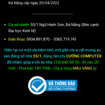
Đà Nẵng cấp ngày 20/04/2022
-----------------------------------
55/1 Ngũ Hành Sơn, Đà Nẵng (Bên cạnh
Cơ sở chính:
Đại học Kinh tế)
0934.891.870
-
0365.719.741
Điện thoại:
Hiện tại có một vài tiệm nhỏ, mở gần cty e, rất mong ac
vào đúng số nhà
55/1
, đúng tên cty
CƯỜNG COMPUTER
đỡ nhầm giúp e với ac nha.
(Tới kiệt
Số 55 - Đi vào 20
mét - Phía bên TAY TRÁI - Cty e
tông
MÀU VÀNG
ạ)