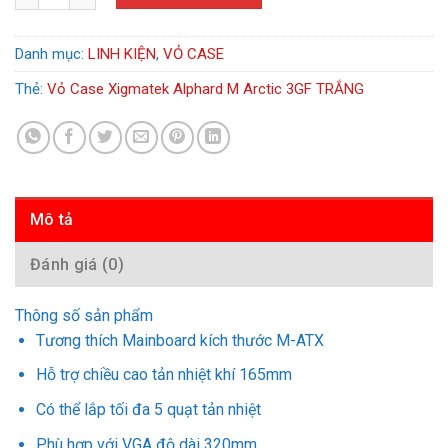
Danh mục:
LINH KIỆN
,
VỎ CASE
Thẻ:
Vỏ Case Xigmatek Alphard M Arctic 3GF TRẮNG
Mô tả
Đánh giá (0)
Thông số sản phẩm
Tương thích Mainboard kích thước M-ATX
Hỗ trợ chiều cao tản nhiệt khí 165mm
Có thể lắp tối đa 5 quạt tản nhiệt
Phù hợp với VGA độ dài 320mm