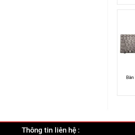
Bàn 
Thông tin liên hệ :