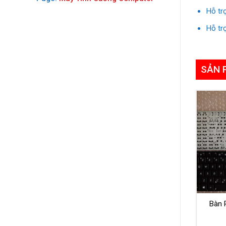
Hỗ tr
Hỗ tr
SẢN 
Bàn 