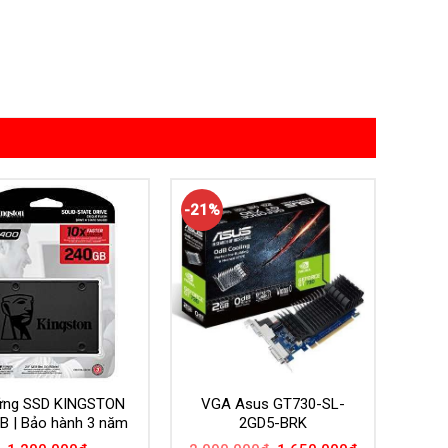
-21%
ứng SSD KINGSTON
VGA Asus GT730-SL-
B | Bảo hành 3 năm
2GD5-BRK