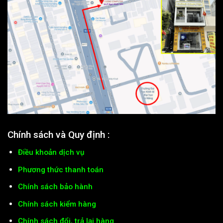
Chính sách và Quy định :
Điều khoản dịch vụ
Phương thức thanh toán
Chính sách bảo hành
Chính sách kiểm hàng
Chính sách đổi, trả lại hàng