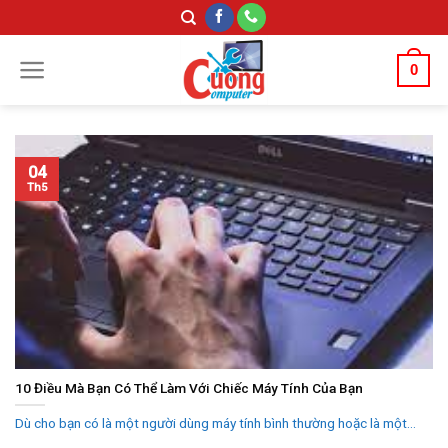
Skip
to
content
0
04
Th5
10 Điều Mà Bạn Có Thể Làm Với Chiếc Máy Tính Của Bạn
Dù cho bạn có là một người dùng máy tính bình thường hoặc là một...