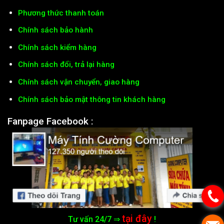
Fanpage Facebook :
tại đây
Tư vấn 24/7 ⇒
!
Về Trang chủ
CƯỜNG COMPUTER - Nơi đặt trọn niềm tin khách hàng