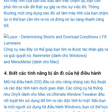
Khi máy tính của bạn bắt đầu làm việc chậm lại, bạn cần
phải tìm ra vấn đề thật sự gây ra cho sự việc đó. Thông
thường, một ứng dụng nào đó sẽ làm máy tính của bạn chậm
lại vì thế bạn cần tìm ra nó và đóng nó lại càng nhanh càng
tốt.
Công cụ sau đây có thể giúp bạn tìm ra được tác nhân gây ra
và giải quyết nó: Rainmeter (dành cho Windows)
and MenuMeter (dành cho Mac).
4. Biết các tính năng bị ẩn đi của hệ điều hành
Mỗi hệ điều hành (OS) đều có cho riêng chúng các thủ thuật
và các đặc tính nằm dưới giao diện. Các công cụ hệ thống
như OnyX dành cho Mac và Ultimate Window Tweaker đều
rất tuyệt khi sử dụng để tìm ra các đặc tính bí mật. Nếu bạn
là một người sử dụng hệ điều hành Windows, bạn có thể học