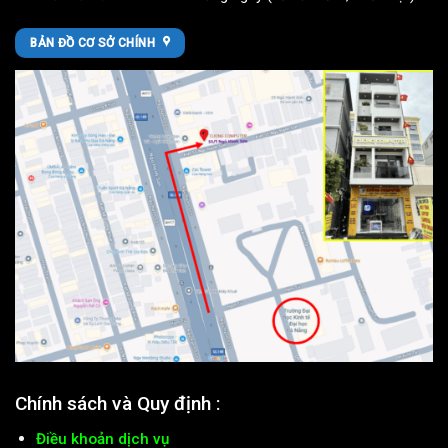
Chính sách và Quy định :
Điều khoản dịch vụ
Phương thức thanh toán
Chính sách bảo hành
Chính sách kiểm hàng
Chính sách đổi, trả lại hàng
Chính sách vận chuyển, giao hàng
Chính sách bảo mật thông tin khách hàng