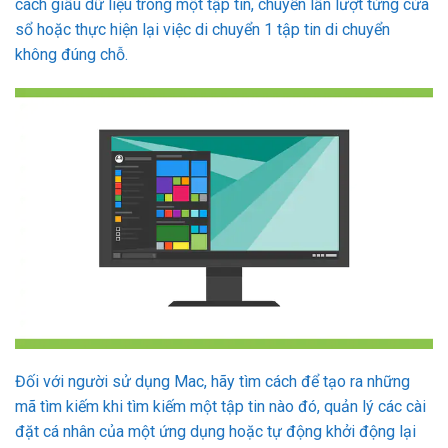
cách giấu dữ liệu trong một tập tin, chuyển lần lượt từng cửa
sổ hoặc thực hiện lại việc di chuyển 1 tập tin di chuyển
không đúng chỗ.
Đối với người sử dụng Mac, hãy tìm cách để tạo ra những
mã tìm kiếm khi tìm kiếm một tập tin nào đó, quản lý các cài
đặt cá nhân của một ứng dụng hoặc tự động khởi động lại