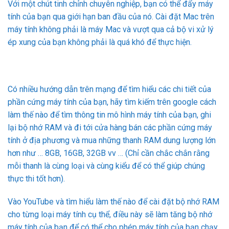
làm thế nào để tìm thông tin mô hình máy tính của bạn, ghi
lại bộ nhớ RAM và đi tới cửa hàng bán các phần cứng máy
tính ở địa phương và mua những thanh RAM dung lượng lớn
hơn như … 8GB, 16GB, 32GB vv … (Chỉ cần chắc chắn rằng
mỗi thanh là cùng loại và cùng kiểu để có thể giúp chúng
thực thi tốt hơn).
Vào YouTube và tìm hiểu làm thế nào để cài đặt bộ nhớ RAM
cho từng loại máy tính cụ thể, điều này sẽ làm tăng bộ nhớ
máy tính của bạn để có thể cho phép máy tính của bạn chạy
hiệu quả hơn.
Bài Viết Liên Quan:
Tổng hợp các mẹo
So sánh cáp