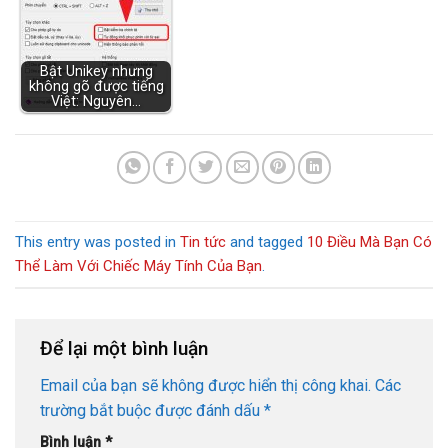
This entry was posted in
Tin tức
and tagged
10 Điều Mà Bạn Có
Thể Làm Với Chiếc Máy Tính Của Bạn
.
Để lại một bình luận
Email của bạn sẽ không được hiển thị công khai.
Các
trường bắt buộc được đánh dấu
*
Bình luận
*
Tên
*