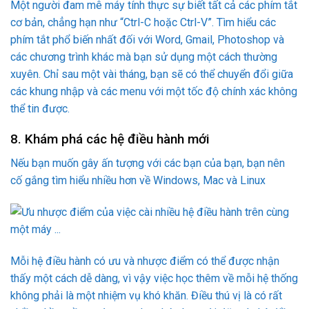
Nếu bạn muốn gây ấn tượng với các bạn của bạn, bạn nên
cố gắng tìm hiểu nhiều hơn về Windows, Mac và Linux
Mỗi hệ điều hành có ưu và nhược điểm có thể được nhận
thấy một cách dễ dàng, vì vậy việc học thêm về mỗi hệ thống
không phải là một nhiệm vụ khó khăn. Điều thú vị là có rất
nhiều phần mềm ngày nay cho phép bạn cài đặt các hệ điều
hành khác trên máy tính của bạn, do đó bạn có thể chuyển
đổi giữa các hệ điều hành khi bạn cần.
9. Bảo vệ dữ liệu của bạn
Ẩn thông tin quý báu của bạn vào một tập tin văn bản và
giấu nó ở một vị trí bí mật trên máy tính của bạn.