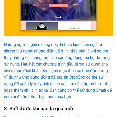
Những người nghiện dùng máy tính sẽ luôn luôn nghĩ ra
những thứ ngoài những điều cố định, đặc biệt là khi họ tìm
thấy những tính năng mới cho các ứng dụng mà họ đã từng
sử dụng. Hầu hết các chương trình đều được sử dụng cho
nhiều mục đích khác bên cạnh mục đích cơ bản đặc trưng.
Ví dụ như ứng dụng đồng bộ tập tin DropBox có thể sử
dụng để quản lý máy tính ở nhà bạn, tải các tập tin torrent
hoặc thậm chí là in từ xa. Bạn cũng có thể sử dụng Gmail để
xem ai đã ăn trộm điện thoại của bạn.
3. Biết được khi nào là quá mức