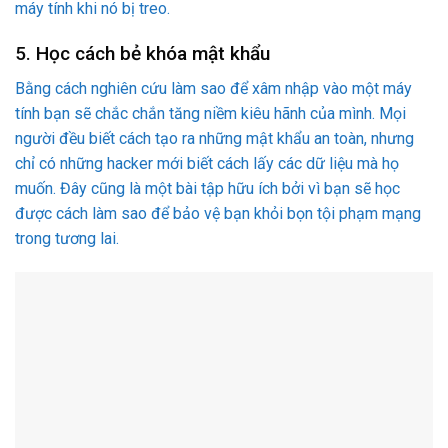
máy tính khi nó bị treo.
5. Học cách bẻ khóa mật khẩu
Bằng cách nghiên cứu làm sao để xâm nhập vào một máy
tính bạn sẽ chắc chắn tăng niềm kiêu hãnh của mình. Mọi
người đều biết cách tạo ra những mật khẩu an toàn, nhưng
chỉ có những hacker mới biết cách lấy các dữ liệu mà họ
muốn. Đây cũng là một bài tập hữu ích bởi vì bạn sẽ học
được cách làm sao để bảo vệ bạn khỏi bọn tội phạm mạng
trong tương lai.