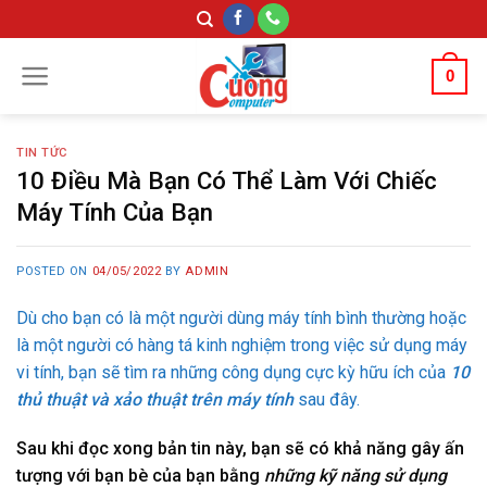
Skip
to
content
0
TIN TỨC
10 Điều Mà Bạn Có Thể Làm Với Chiếc
Máy Tính Của Bạn
POSTED ON
04/05/2022
BY
ADMIN
Dù cho bạn có là một người dùng máy tính bình thường hoặc
là một người có hàng tá kinh nghiệm trong việc sử dụng máy
vi tính, bạn sẽ tìm ra những công dụng cực kỳ hữu ích của
10
thủ thuật và xảo thuật trên máy tính
sau đây.
Sau khi đọc xong bản tin này, bạn sẽ có khả năng gây ấn
tượng với bạn bè của bạn bằng
những kỹ năng sử dụng