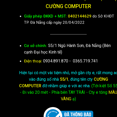
CƯỜNG COMPUTER
Giấy phép ĐKKD + MST:
0402144629
do Sở KHĐT
TP. Đà Nẵng cấp ngày 20/04/2022
-----------------------------------
55/1 Ngũ Hành Sơn, Đà Nẵng (Bên
Cơ sở chính:
cạnh Đại học Kinh tế)
0934.891.870
-
0365.719.741
Điện thoại:
Hiện tại có một vài tiệm nhỏ, mở gần cty e, rất mong a
vào đúng số nhà
55/1
, đúng tên cty
CƯỜNG
COMPUTER
đỡ nhầm giúp e với ac nha.
(Tới kiệt
Số 5
- Đi vào 20 mét - Phía bên TAY TRÁI - Cty e
tông
MÀ
VÀNG
ạ)