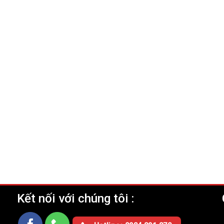
Kết nối với chúng tôi :
Ụ