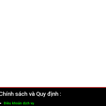
Chính sách và Quy định :
Điều khoản dịch vụ