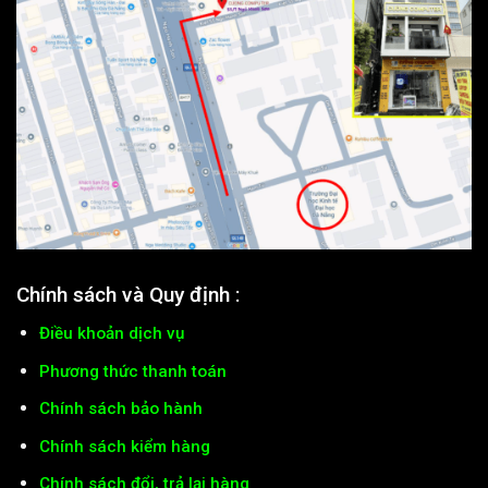
Chính sách và Quy định :
Điều khoản dịch vụ
Phương thức thanh toán
Chính sách bảo hành
Chính sách kiểm hàng
Chính sách đổi, trả lại hàng