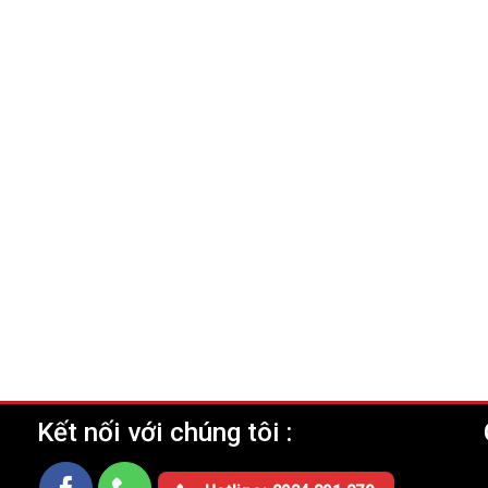
Kết nối với chúng tôi :
Ụ