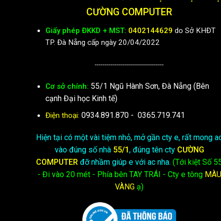
CƯỜNG COMPUTER
Giấy phép ĐKKD + MST:
0402144629
do Sở KHĐT
TP. Đà Nẵng cấp ngày 20/04/2022
-----------------------------------
55/1 Ngũ Hành Sơn, Đà Nẵng (Bên
Cơ sở chính:
cạnh Đại học Kinh tế)
0934.891.870
-
0365.719.741
Điện thoại:
Hiện tại có một vài tiệm nhỏ, mở gần cty e, rất mong a
vào đúng số nhà
55/1
, đúng tên cty
CƯỜNG
COMPUTER
đỡ nhầm giúp e với ac nha.
(Tới kiệt
Số 5
- Đi vào 20 mét - Phía bên TAY TRÁI - Cty e
tông
MÀ
VÀNG
ạ)