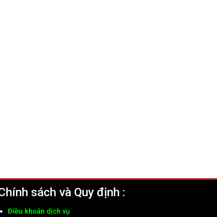
Chính sách và Quy định :
Điều khoản dịch vụ