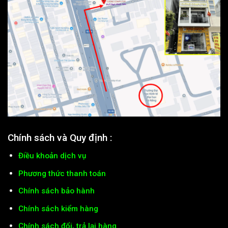
Chính sách và Quy định :
Điều khoản dịch vụ
Phương thức thanh toán
Chính sách bảo hành
Chính sách kiểm hàng
Chính sách đổi, trả lại hàng