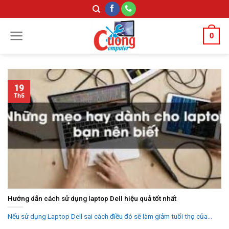
Skip
to
content
0
19
Th5
Hướng dẫn cách sử dụng laptop Dell hiệu quả tốt nhất
Nếu sử dụng Laptop Dell sai cách điều đó sẽ làm giảm tuổi thọ của...