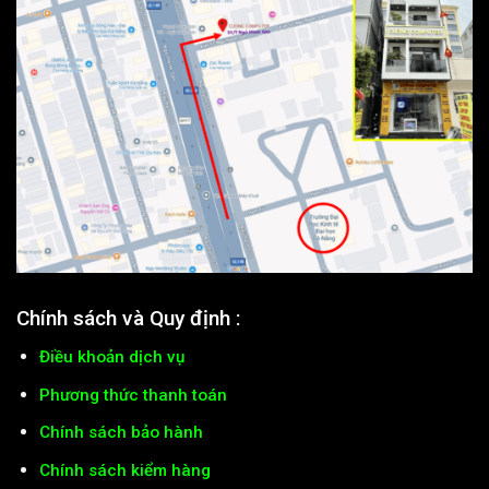
Chính sách và Quy định :
Điều khoản dịch vụ
Phương thức thanh toán
Chính sách bảo hành
Chính sách kiểm hàng