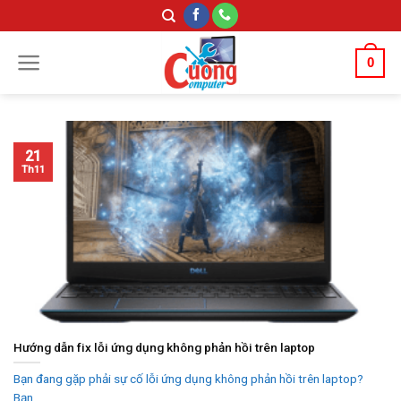
Skip
to
content
0
21
Th11
Hướng dẫn fix lỗi ứng dụng không phản hồi trên laptop
Bạn đang gặp phải sự cố lỗi ứng dụng không phản hồi trên laptop?
Bạn...