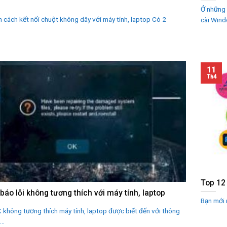
Ở những 
cách kết nối chuột không dây với máy tính, laptop Có 2
cài Wind
11
Th4
Top 12
báo lỗi không tương thích với máy tính, laptop
Bạn mới 
 không tương thích máy tính, laptop được biết đến với thông
..