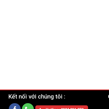
Kết nối với chúng tôi :
Ụ