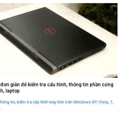
đơn giản để kiểm tra cấu hình, thông tin phần cứng
h, laptop
hông tin, kiểm tra cấu hình máy tính trên Windows XP, Vista, 7,
..