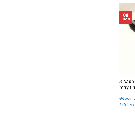
08
Th10
3 cách 
máy tín
Để xem t
8/8.1 và.