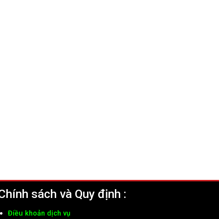
Chính sách và Quy định :
Điều khoản dịch vụ