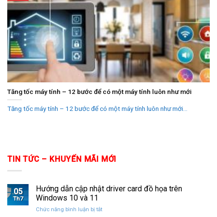
Tăng tốc máy tính – 12 bước để có một máy tính luôn như mới
Tăng tốc máy tính – 12 bước để có một máy tính luôn như mới...
TIN TỨC – KHUYẾN MÃI MỚI
Hướng dẫn cập nhật driver card đồ họa trên
05
Windows 10 và 11
Th7
ở
Chức năng bình luận bị tắt