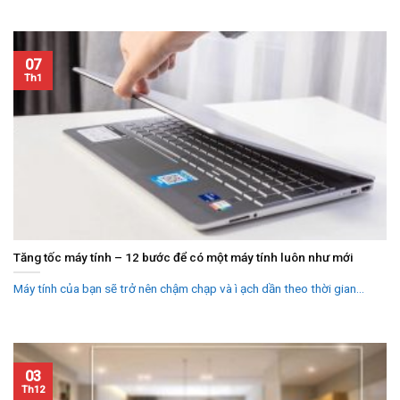
07
Th1
Tăng tốc máy tính – 12 bước để có một máy tính luôn như mới
Máy tính của bạn sẽ trở nên chậm chạp và ì ạch dần theo thời gian...
03
Th12